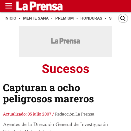
INICIO
MENTE SANA
PREMIUM
HONDURAS
SAN PEDR
Sucesos
Capturan a ocho
peligrosos mareros
Actualizado: 05 julio 2007
/
Redacción La Prensa
Agentes de la Dirección General de Investigación