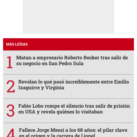
MÁS LEÍDAS
Matan a empresario Roberto Becker tras salir de
su negocio en San Pedro Sula
Revelan lo qué pasó increíblemente entre Emilio
Izaguirre y Virginia
Fabio Lobo rompe el silencio tras salir de prisión
en USA y revela quiénes lo visitaban
Fallece Jorge Messi a los 68 años: el pilar clave
en el origen y la carrera de Lionel