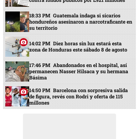
18:33 PM
Guatemala indaga si sicarios
hondureños asesinaron a narcotraficante en
su territorio
14:02 PM
Diez horas sin luz estará esta
zona de Honduras este sábado 8 de agosto
17:46 PM
Abandonados en el hospital, así
permanecen Nasser Hilsaca y su hermana
Básima
14:50 PM
Barcelona con sorpresiva salida
de figura, revés con Rodri y oferta de 115
millones