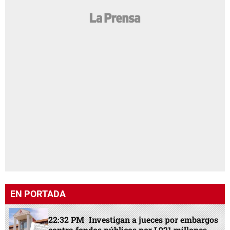
EN PORTADA
22:32 PM
Investigan a jueces por embargos
contra fondos públicos por L921 millones