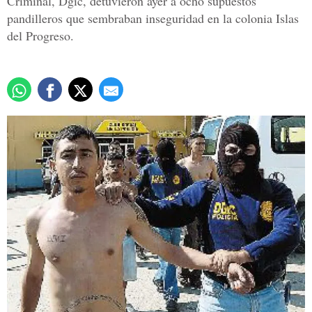
Criminal, Dgic, detuvieron ayer a ocho supuestos
pandilleros que sembraban inseguridad en la colonia Islas
del Progreso.