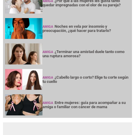
¿Por qué a las mujeres les gusta tanto
AMIGA
quedar impregnadas con el olor de su pareja?
Noches en vela por insomnio y
AMIGA
preocupación, ¿qué hacer para tratarlo?
¿Terminar una amistad duele tanto como
AMIGA
una ruptura amorosa?
¿Cabello largo o corto? Elige tu corte según
AMIGA
tu cuello
Entre mujeres: guía para acompañar a su
AMIGA
amiga o familiar con cáncer de mama