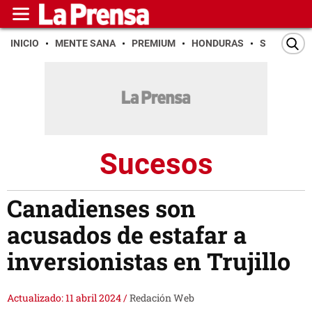
INICIO
MENTE SANA
PREMIUM
HONDURAS
SAN PEDR
Sucesos
Canadienses son
acusados de estafar a
inversionistas en Trujillo
Actualizado: 11 abril 2024
/
Redación Web