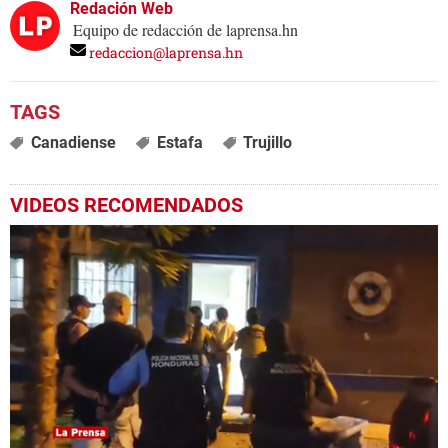
Redación Web
Equipo de redacción de laprensa.hn
redaccion@laprensa.hn
Canadiense
Estafa
Trujillo
VIDEOS RECOMENDADOS