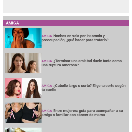
AMIGA
Noches en vela por insomnio y
AMIGA
preocupación, ¿qué hacer para tratarlo?
¿Terminar una amistad duele tanto como
AMIGA
una ruptura amorosa?
¿Cabello largo o corto? Elige tu corte según
AMIGA
tu cuello
Entre mujeres: guía para acompañar a su
AMIGA
amiga o familiar con cáncer de mama