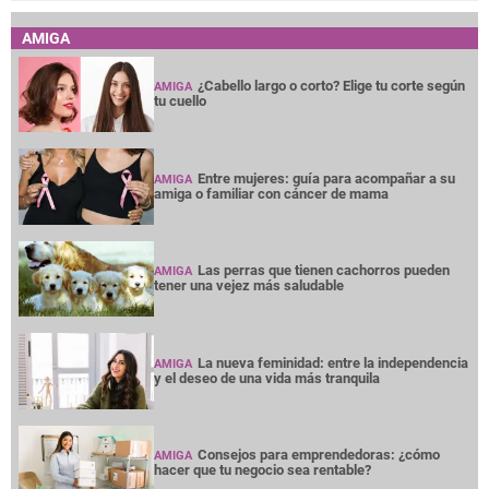
AMIGA
¿Cabello largo o corto? Elige tu corte según
AMIGA
tu cuello
Entre mujeres: guía para acompañar a su
AMIGA
amiga o familiar con cáncer de mama
Las perras que tienen cachorros pueden
AMIGA
tener una vejez más saludable
La nueva feminidad: entre la independencia
AMIGA
y el deseo de una vida más tranquila
Consejos para emprendedoras: ¿cómo
AMIGA
hacer que tu negocio sea rentable?