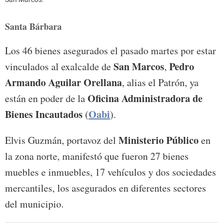
Santa Bárbara
Los 46 bienes asegurados el pasado martes por estar
San Marcos
Pedro
vinculados al exalcalde de
,
Armando Aguilar Orellana
, alias el Patrón, ya
Oficina Administradora de
están en poder de la
Bienes Incautados
Oabi
(
).
Ministerio Público
Elvis Guzmán, portavoz del
en
la zona norte, manifestó que fueron 27 bienes
muebles e inmuebles, 17 vehículos y dos sociedades
mercantiles, los asegurados en diferentes sectores
del municipio.