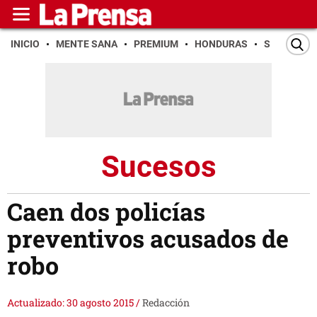
INICIO
MENTE SANA
PREMIUM
HONDURAS
SAN PEDR
Sucesos
Caen dos policías
preventivos acusados de
robo
Actualizado: 30 agosto 2015
/
Redacción