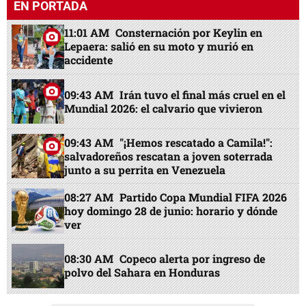
EN PORTADA
11:01 AM
Consternación por Keylin en
Lepaera: salió en su moto y murió en
accidente
09:43 AM
Irán tuvo el final más cruel en el
Mundial 2026: el calvario que vivieron
09:43 AM
"¡Hemos rescatado a Camila!":
salvadoreños rescatan a joven soterrada
junto a su perrita en Venezuela
08:27 AM
Partido Copa Mundial FIFA 2026
hoy domingo 28 de junio: horario y dónde
ver
08:30 AM
Copeco alerta por ingreso de
polvo del Sahara en Honduras