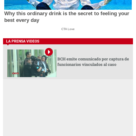
Why this ordinary drink is the secret to feeling your
best every day
CTA Love
LA PRENSA VIDEOS
BCH emite comunicado por captura de
funcionarios vinculados al caso