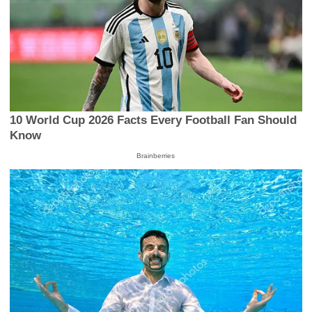
10 World Cup 2026 Facts Every Football Fan Should
Know
Brainberries