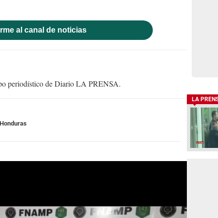
rme al canal de noticias
uipo periodístico de Diario LA PRENSA.
LA PREN
 Honduras