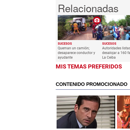
SUCESOS
SUCESOS
Queman un camión;
Autoridades lista
desaparece conductor y
desalojar a 160 f
ayudante
La Ceiba
MIS TEMAS PREFERIDOS