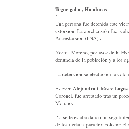
Tegucigalpa, Honduras
´
Una persona fue detenida este viern
extorsión. La aprehensión fue real
Antiextorsión (FNA) .
Norma Moreno, portavoz de la FNA, 
denuncia de la población y a los age
La detención se efectuó en la colo
Alejandro Chávez Lagos 
Esteven
Coronel, fue arrestado tras un proc
Moreno.
'Ya se le estaba dando un seguimi
de los taxistas para ir a colectar e