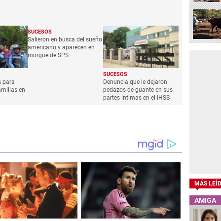
SUCESOS
Salieron en busca del sueño
americano y aparecen en
morgue de SPS
SUCESOS
s para
Denuncia que le dejaron
amilias en
pedazos de guante en sus
partes íntimas en el IHSS
MÁS LEÍ
AMIGA