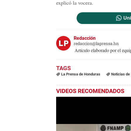
explicó la vocera.
Uni
Redacción
redaccion@laprensa.hn
Artículo elaborado por el eq
La Prensa de Honduras
Noticias de
VIDEOS RECOMENDADOS