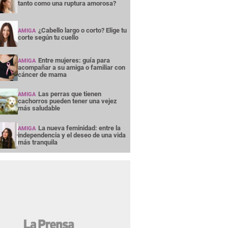
tanto como una ruptura amorosa?
¿Cabello largo o corto? Elige tu
AMIGA
corte según tu cuello
Entre mujeres: guía para
AMIGA
acompañar a su amiga o familiar con
cáncer de mama
Las perras que tienen
AMIGA
cachorros pueden tener una vejez
más saludable
La nueva feminidad: entre la
AMIGA
independencia y el deseo de una vida
más tranquila