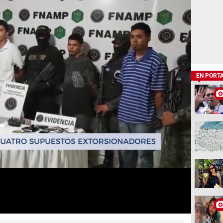
EN PORT