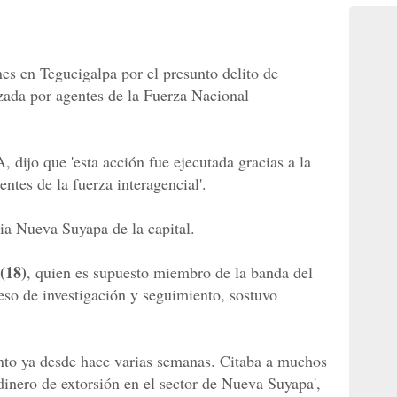
es en Tegucigalpa por el presunto delito de
izada por agentes de la Fuerza Nacional
dijo que 'esta acción fue ejecutada gracias a la
ntes de la fuerza interagencial'.
nia Nueva Suyapa de la capital.
(18)
, quien es supuesto miembro de la banda del
eso de investigación y seguimiento, sostuvo
ento ya desde hace varias semanas. Citaba a muchos
l dinero de extorsión en el sector de Nueva Suyapa',