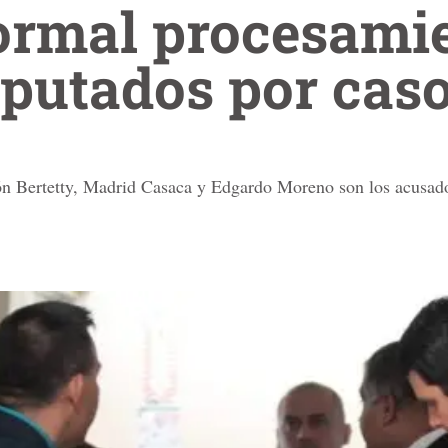
formal procesami
mputados por cas
n Bertetty, Madrid Casaca y Edgardo Moreno son los acusados