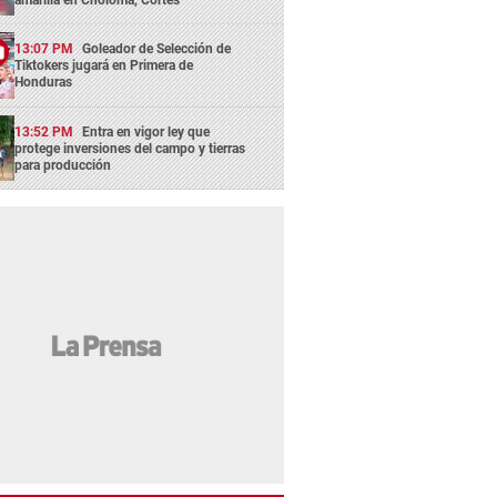
amarilla en Choloma, Cortés
13:07 PM
Goleador de Selección de
Tiktokers jugará en Primera de
Honduras
13:52 PM
Entra en vigor ley que
protege inversiones del campo y tierras
para producción