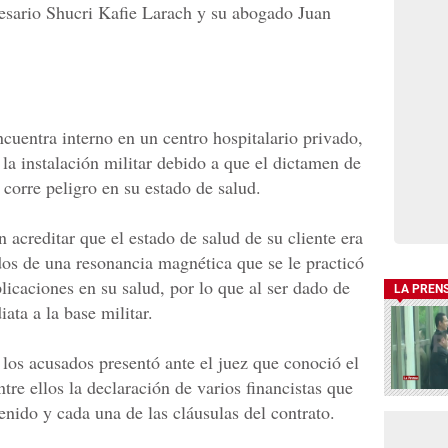
esario Shucri Kafie Larach y su abogado Juan
cuentra interno en un centro hospitalario privado,
 la instalación militar debido a que el dictamen de
corre peligro en su estado de salud.
 acreditar que el estado de salud de su cliente era
dos de una resonancia magnética que se le practicó
icaciones en su salud, por lo que al ser dado de
LA PREN
ata a la base militar.
 los acusados presentó ante el juez que conoció el
tre ellos la declaración de varios financistas que
tenido y cada una de las cláusulas del contrato.