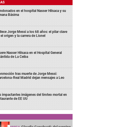
DAS
ndonados en el hospital Nasser Hilsaca y su
mana Básima
llece Jorge Messi a los 68 años: el pilar clave
 el origen y la carrera de Lionel
ere Nasser Hilsaca en el Hospital General
lántida de La Ceiba
nmoción tras muerte de Jorge Messi:
rcelona-Real Madrid dejan mensajes a Leo
s impactantes imágenes del tiroteo mortal en
staurante de EE UU
Claudia Canahuati: del running