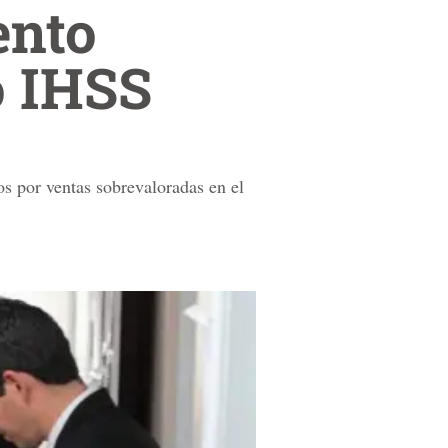
ento
o IHSS
 por ventas sobrevaloradas en el