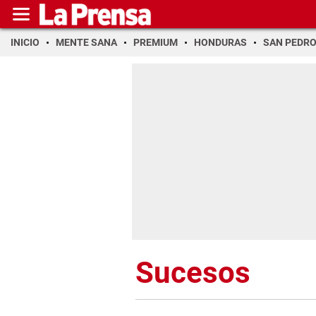
INICIO
MENTE SANA
PREMIUM
HONDURAS
SAN PEDR
Sucesos