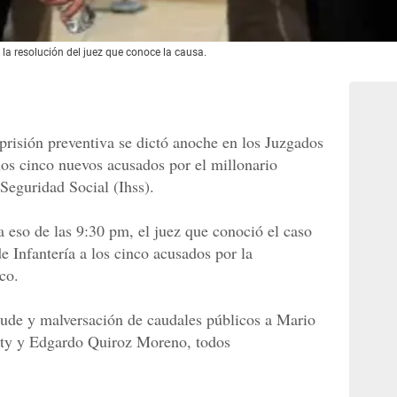
a resolución del juez que conoce la causa.
risión preventiva se dictó anoche en los Juzgados
los cinco nuevos acusados por el millonario
Seguridad Social (Ihss).
 a eso de las 9:30 pm, el juez que conoció el caso
de Infantería a los cinco acusados por la
co.
aude y malversación de caudales públicos a Mario
ety y Edgardo Quiroz Moreno, todos