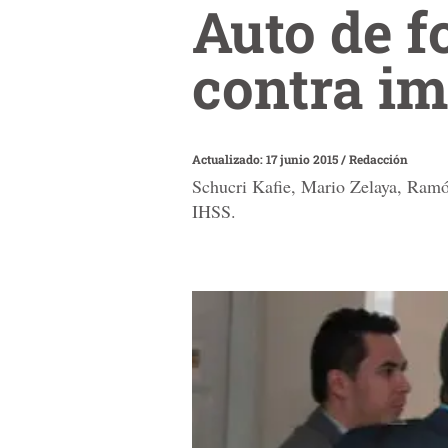
Auto de 
contra i
Actualizado: 17 junio 2015
/
Redacción
Schucri Kafie, Mario Zelaya, Ramó
IHSS.