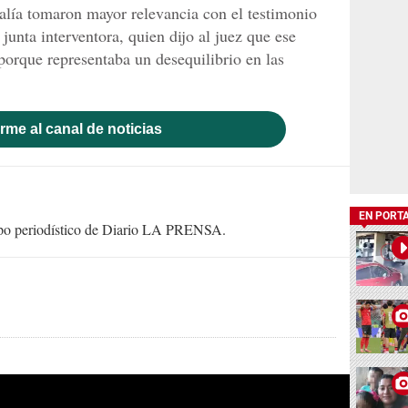
calía tomaron mayor relevancia con el testimonio
junta interventora, quien dijo al juez que ese
porque representaba un desequilibrio en las
rme al canal de noticias
EN PORT
uipo periodístico de Diario LA PRENSA.