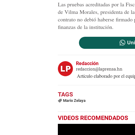
Las pruebas acreditadas por la Fis
de Vilma Morales, presidenta de la 
contrato no debió haberse firmado 
finanzas de la institución.
Uni
Redacción
redaccion@laprensa.hn
Artículo elaborado por el eq
Mario Zelaya
VIDEOS RECOMENDADOS