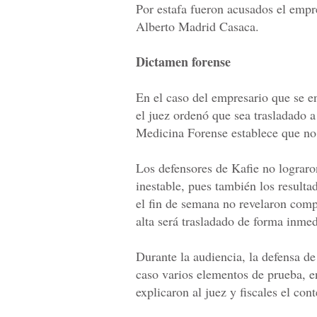
Por estafa fueron acusados el empr
Alberto Madrid Casaca.
Dictamen forense
En el caso del empresario que se en
el juez ordenó que sea trasladado a
Medicina Forense establece que no 
Los defensores de Kafie no lograron
inestable, pues también los resulta
el fin de semana no revelaron compl
alta será trasladado de forma inmedi
Durante la audiencia, la defensa de
caso varios elementos de prueba, en
explicaron al juez y fiscales el con