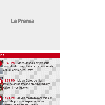
ADA
15:40 PM
Video delata a empresario
acusado de atropellar y matar a su novia
con su camioneta BMW
13:59 PM
Lío en Corea del Sur:
Renuncia tras fracaso en el Mundial y
exigen investigación
14:01 PM
Joven madre muere tras ser
mordida por una serpiente barba