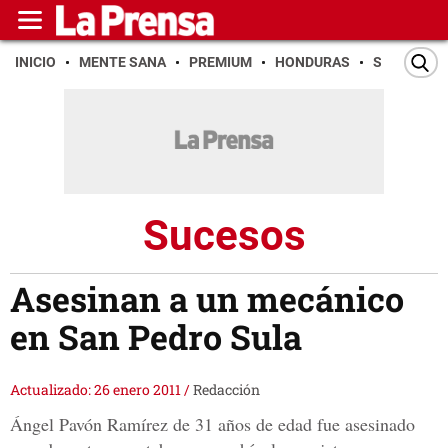
INICIO
MENTE SANA
PREMIUM
HONDURAS
SAN PEDR
Sucesos
Asesinan a un mecánico
en San Pedro Sula
Actualizado: 26 enero 2011
/
Redacción
Ángel Pavón Ramírez de 31 años de edad fue asesinado