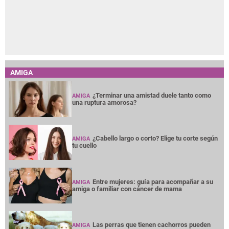
AMIGA
¿Terminar una amistad duele tanto como
AMIGA
una ruptura amorosa?
¿Cabello largo o corto? Elige tu corte según
AMIGA
tu cuello
Entre mujeres: guía para acompañar a su
AMIGA
amiga o familiar con cáncer de mama
Las perras que tienen cachorros pueden
AMIGA