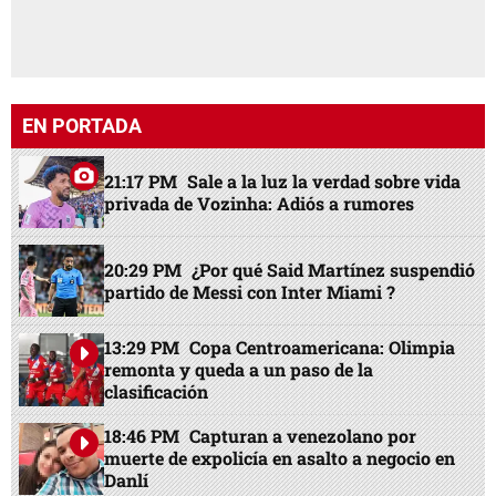
EN PORTADA
21:17 PM
Sale a la luz la verdad sobre vida
privada de Vozinha: Adiós a rumores
20:29 PM
¿Por qué Said Martínez suspendió
partido de Messi con Inter Miami ?
13:29 PM
Copa Centroamericana: Olimpia
remonta y queda a un paso de la
clasificación
18:46 PM
Capturan a venezolano por
muerte de expolicía en asalto a negocio en
Danlí