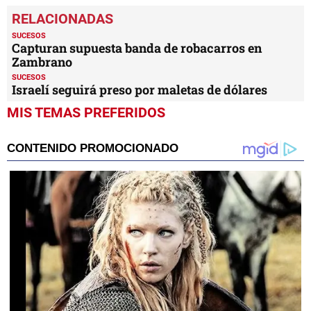
SUCESOS
Capturan supuesta banda de robacarros en
Zambrano
SUCESOS
Israelí seguirá preso por maletas de dólares
MIS TEMAS PREFERIDOS