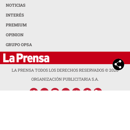
NOTICIAS
INTERÉS
PREMIUM
OPINION
GRUPO OPSA
LA PRENSA TODOS LOS DERECHOS RESERVADOS ©
2026
ORGANIZACIÓN PUBLICITARIA S.A.
ACERCA DE LA PRENSA
POLÍTICA DE PRIVACIDAD
CONTACTA CON NOSOTROS
NEWSLETTER
MAPA DEL SITIO