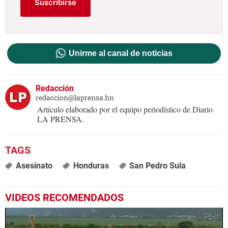
Suscribirse
Unirme al canal de noticias
Redacción
redaccion@laprensa.hn
Artículo elaborado por el equipo periodístico de Diario
LA PRENSA.
Asesinato
Honduras
San Pedro Sula
VIDEOS RECOMENDADOS