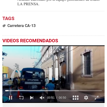
LA PRENSA.
Carretera CA-13
VIDEOS RECOMENDADOS
0