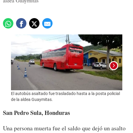
aldea Guaymitas
El autobús asaltado fue trasladado hasta a la posta policial
Foto:
de la aldea Guaymitas.
San Pedro Sula, Honduras
Una persona muerta fue el saldo que dejó un asalto