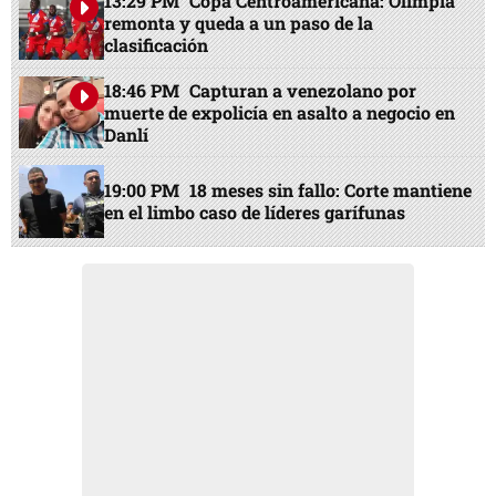
13:29 PM
Copa Centroamericana: Olimpia
remonta y queda a un paso de la
clasificación
18:46 PM
Capturan a venezolano por
muerte de expolicía en asalto a negocio en
Danlí
19:00 PM
18 meses sin fallo: Corte mantiene
en el limbo caso de líderes garífunas