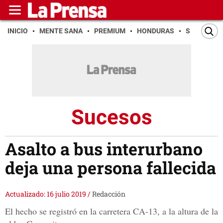
INICIO
MENTE SANA
PREMIUM
HONDURAS
SAN PEDR
Sucesos
Asalto a bus interurbano
deja una persona fallecida
Actualizado: 16 julio 2019
/
Redacción
El hecho se registró en la carretera CA-13, a la altura de la