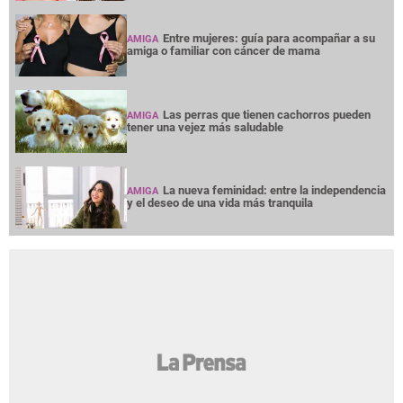
Entre mujeres: guía para acompañar a su
AMIGA
amiga o familiar con cáncer de mama
Las perras que tienen cachorros pueden
AMIGA
tener una vejez más saludable
La nueva feminidad: entre la independencia
AMIGA
y el deseo de una vida más tranquila