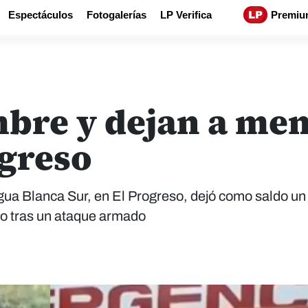
Espectáculos
Fotogalerías
LP Verifica
Premiu
mbre y dejan a me
ogreso
Agua Blanca Sur, en El Progreso, dejó como saldo un
do tras un ataque armado