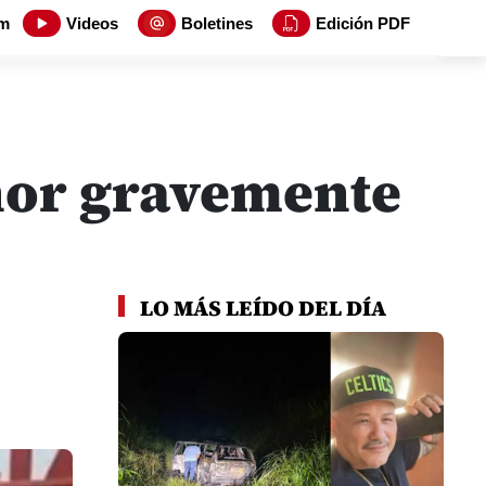
m
Videos
Boletines
Edición PDF
nor gravemente
LO MÁS LEÍDO DEL DÍA