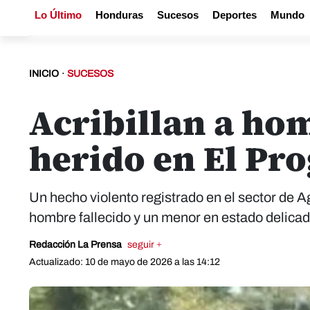
Lo Último
Honduras
Sucesos
Deportes
Mundo
INICIO
·
SUCESOS
Acribillan a ho
herido en El Pr
Un hecho violento registrado en el sector de 
hombre fallecido y un menor en estado delica
Redacción La Prensa
seguir +
Actualizado: 10 de mayo de 2026 a las 14:12