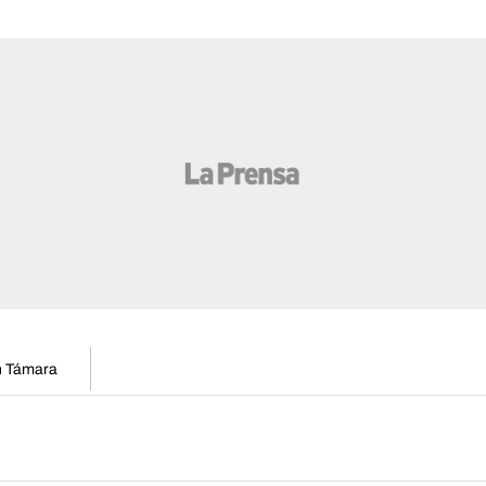
en Támara