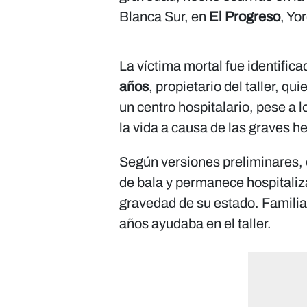
Blanca Sur, en
El Progreso
, Yo
La víctima mortal fue identifi
años
, propietario del taller, q
un centro hospitalario, pese a 
la vida a causa de las graves h
Según versiones preliminares, 
de bala y permanece hospitaliz
gravedad de su estado. Familia
años ayudaba en el taller.