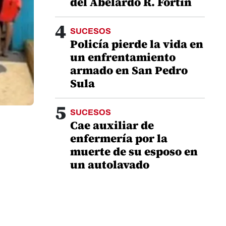
del Abelardo R. Fortín
4
SUCESOS
Policía pierde la vida en
un enfrentamiento
armado en San Pedro
Sula
5
SUCESOS
Cae auxiliar de
enfermería por la
muerte de su esposo en
un autolavado