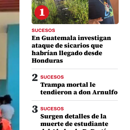
1
SUCESOS
En Guatemala investigan
ataque de sicarios que
habrían llegado desde
Honduras
2
SUCESOS
Trampa mortal le
tendieron a don Arnulfo
3
SUCESOS
Surgen detalles de la
muerte de estudiante