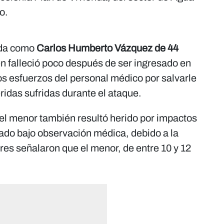
ro.
cada como
Carlos Humberto Vázquez de 44
uien falleció poco después de ser ingresado en
los esfuerzos del personal médico por salvarle
eridas sufridas durante el ataque.
el menor también resultó herido por impactos
ado bajo observación médica, debido a la
res señalaron que el menor, de entre 10 y 12