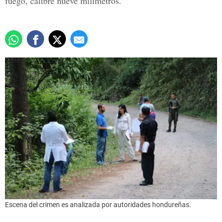
fuego, calibre nueve milímetros.
Escena del crimen es analizada por autoridades hondureñas.