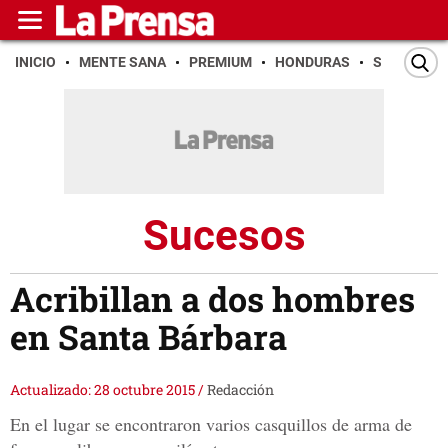
INICIO
MENTE SANA
PREMIUM
HONDURAS
SAN PEDR
Sucesos
Acribillan a dos hombres
en Santa Bárbara
Actualizado: 28 octubre 2015
/
Redacción
En el lugar se encontraron varios casquillos de arma de