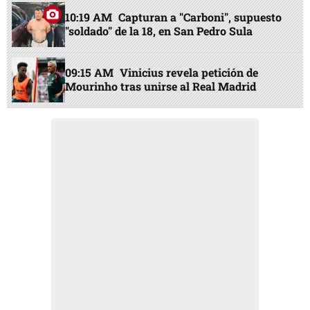
10:19 AM
Capturan a "Carboni", supuesto
"soldado" de la 18, en San Pedro Sula
09:15 AM
Vinicius revela petición de
Mourinho tras unirse al Real Madrid