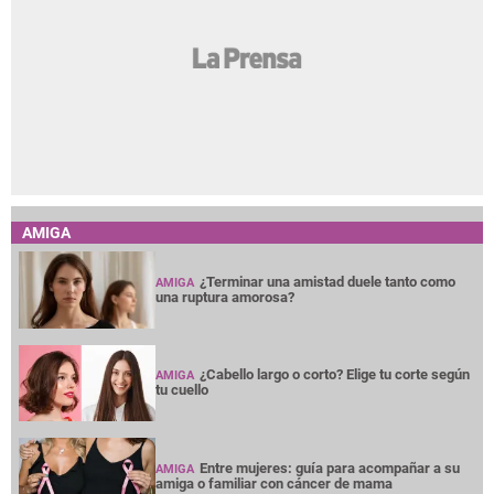
AMIGA
¿Terminar una amistad duele tanto como
AMIGA
una ruptura amorosa?
¿Cabello largo o corto? Elige tu corte según
AMIGA
tu cuello
Entre mujeres: guía para acompañar a su
AMIGA
amiga o familiar con cáncer de mama