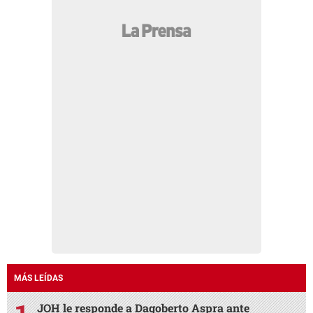
MÁS LEÍDAS
JOH le responde a Dagoberto Aspra ante