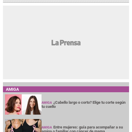
AMIGA
¿Cabello largo o corto? Elige tu corte según
AMIGA
tu cuello
Entre mujeres: guía para acompañar a su
AMIGA
amiga o familiar con cáncer de mama