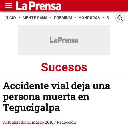
INICIO
MENTE SANA
PREMIUM
HONDURAS
SAN PEDR
Sucesos
Accidente vial deja una
persona muerta en
Tegucigalpa
Actualizado: 01 marzo 2016
/
Redacción