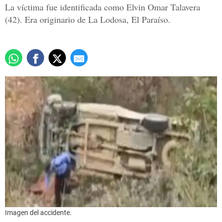
La víctima fue identificada como Elvin Omar Talavera
(42). Era originario de La Lodosa, El Paraíso.
Imagen del accidente.