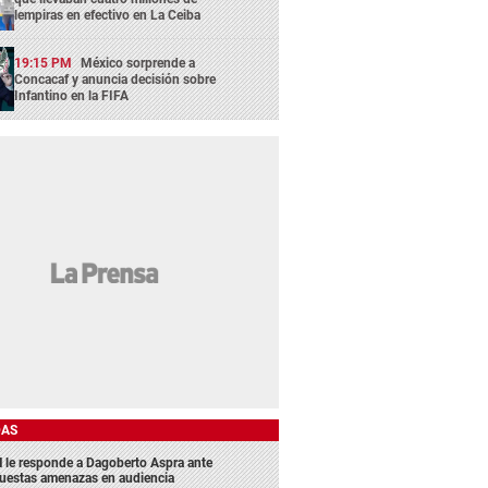
lempiras en efectivo en La Ceiba
19:15 PM
México sorprende a
Concacaf y anuncia decisión sobre
Infantino en la FIFA
DAS
 le responde a Dagoberto Aspra ante
uestas amenazas en audiencia