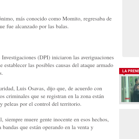
erónimo, más conocido como Momito, regresaba de
ue fue alcanzado por las balas.
 Investigaciones (DPI) iniciaron las averiguaciones
de establecer las posibles causas del ataque armado
s.
LA PREN
uridad, Luis Osavas, dijo que, de acuerdo con
os criminales que se registran en la zona están
 peleas por el control del territorio.
l, siempre muere gente inocente en esos hechos,
ia bandas que están operando en la venta y