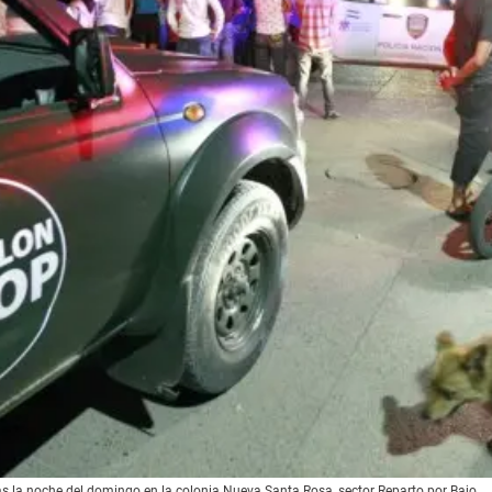
nas la noche del domingo en la colonia Nueva Santa Rosa, sector Reparto por Bajo.