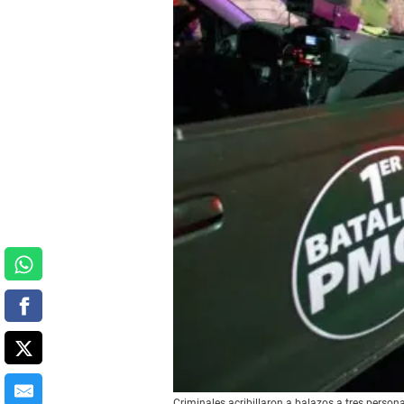
Criminales acribillaron a balazos a tres perso