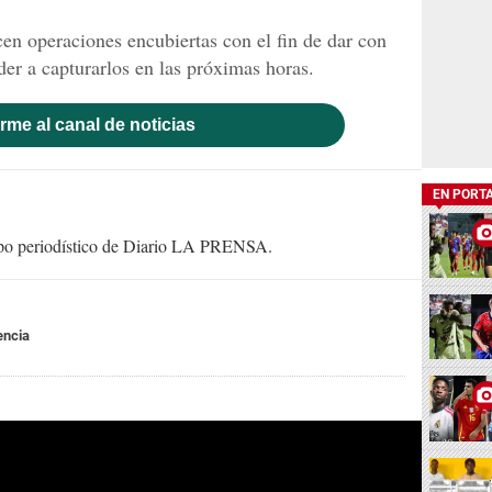
cen operaciones encubiertas con el fin de dar con
der a capturarlos en las próximas horas.
rme al canal de noticias
EN PORT
uipo periodístico de Diario LA PRENSA.
encia