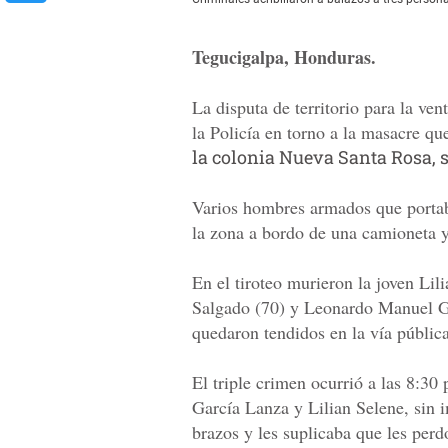
Tegucigalpa, Honduras.
La disputa de territorio para la ve
la Policía en torno a la masacre q
la colonia Nueva Santa Rosa, s
Varios hombres armados que portab
la zona a bordo de una camioneta y
En el tiroteo murieron la joven Li
Salgado (70) y Leonardo Manuel Ga
quedaron tendidos en la vía pública
El triple crimen ocurrió a las 8:3
García Lanza y Lilian Selene, sin i
brazos y les suplicaba que les perd