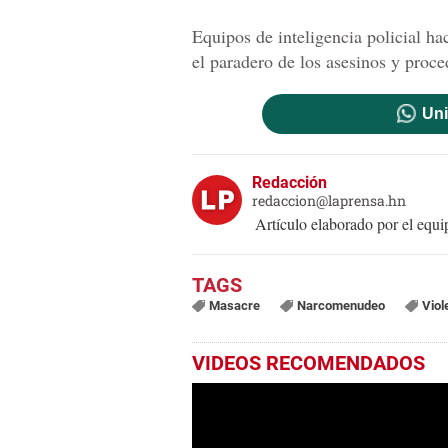
Equipos de inteligencia policial ha
el paradero de los asesinos y proce
Uni
Redacción
redaccion@laprensa.hn
Artículo elaborado por el eq
Masacre
Narcomenudeo
Viol
VIDEOS RECOMENDADOS