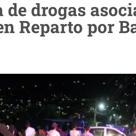
a de drogas asoc
n Reparto por B