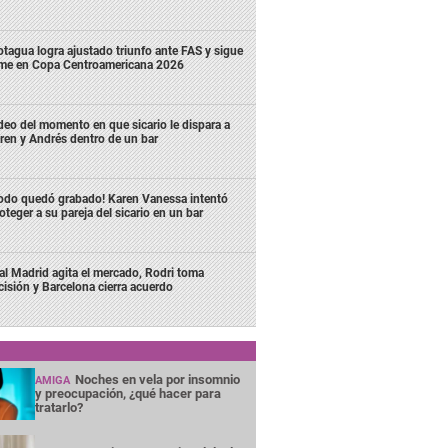
tagua logra ajustado triunfo ante FAS y sigue
rme en Copa Centroamericana 2026
deo del momento en que sicario le dispara a
ren y Andrés dentro de un bar
odo quedó grabado! Karen Vanessa intentó
oteger a su pareja del sicario en un bar
al Madrid agita el mercado, Rodri toma
cisión y Barcelona cierra acuerdo
Noches en vela por insomnio
AMIGA
y preocupación, ¿qué hacer para
tratarlo?