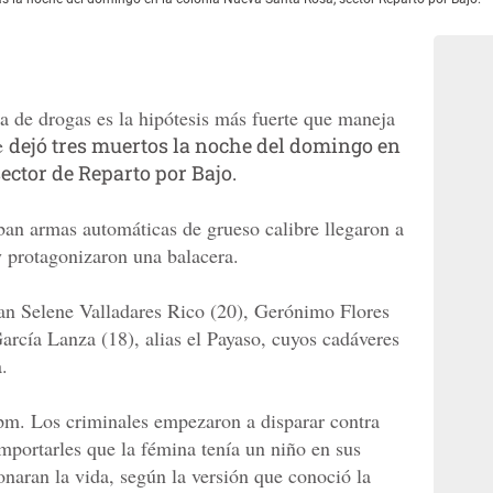
nta de drogas es la hipótesis más fuerte que maneja
ue
dejó tres muertos la noche del domingo en
ector de Reparto por Bajo.
an armas automáticas de grueso calibre llegaron a
 protagonizaron una balacera.
lian Selene Valladares Rico (20), Gerónimo Flores
rcía Lanza (18), alias el Payaso, cuyos cadáveres
.
0 pm. Los criminales empezaron a disparar contra
mportarles que la fémina tenía un niño en sus
onaran la vida, según la versión que conoció la