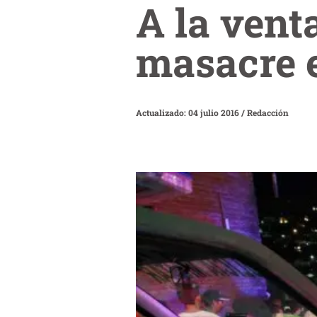
A la vent
masacre e
Actualizado: 04 julio 2016
/
Redacción