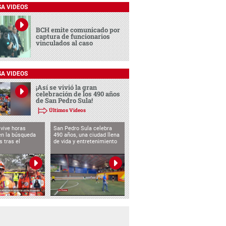
SA VIDEOS
BCH emite comunicado por
captura de funcionarios
vinculados al caso
SA VIDEOS
¡Así se vivió la gran
celebración de los 490 años
de San Pedro Sula!
Últimos Videos
vive horas
San Pedro Sula celebra
en la búsqueda
490 años, una ciudad llena
s tras el
de vida y entretenimiento