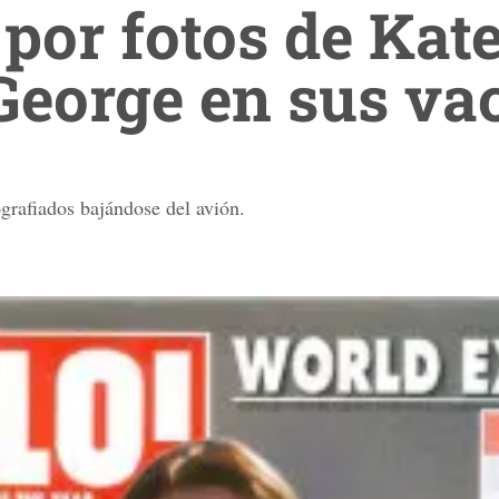
por fotos de Kate
George en sus va
ografiados bajándose del avión.