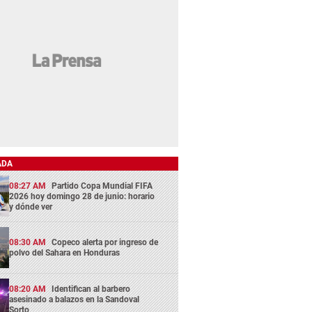
ADA
08:27 AM
Partido Copa Mundial FIFA
2026 hoy domingo 28 de junio: horario
y dónde ver
08:30 AM
Copeco alerta por ingreso de
polvo del Sahara en Honduras
08:20 AM
Identifican al barbero
asesinado a balazos en la Sandoval
Sorto