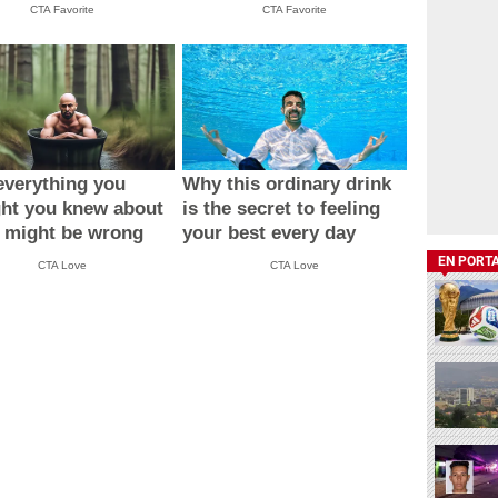
CTA Favorite
CTA Favorite
verything you
Why this ordinary drink
ht you knew about
is the secret to feeling
 might be wrong
your best every day
EN PORT
CTA Love
CTA Love