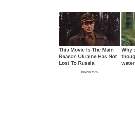
This Movie Is The Main
Why e
Reason Ukraine Has Not
thoug
Lost To Russia
water
Brainberries