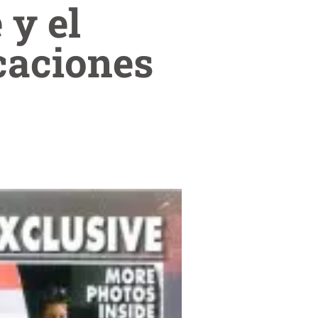
 y el
caciones