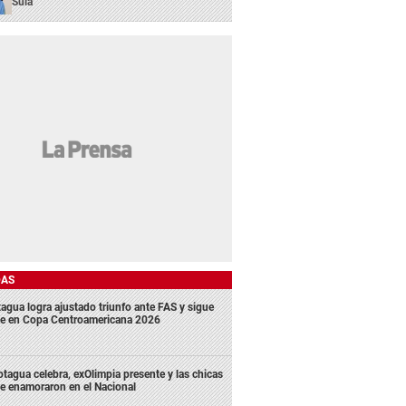
Sula
DAS
agua logra ajustado triunfo ante FAS y sigue
me en Copa Centroamericana 2026
tagua celebra, exOlimpia presente y las chicas
e enamoraron en el Nacional