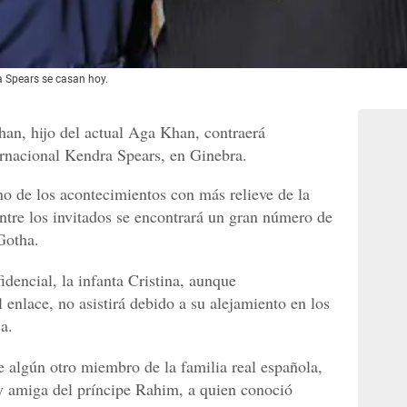
 Spears se casan hoy.
an, hijo del actual Aga Khan, contraerá
rnacional Kendra Spears, en Ginebra.
o de los acontecimientos con más relieve de la
ntre los invitados se encontrará un gran número de
 Gotha.
dencial, la infanta Cristina, aunque
 enlace, no asistirá debido a su alejamiento en los
a.
de algún otro miembro de la familia real española,
y amiga del príncipe Rahim, a quien conoció