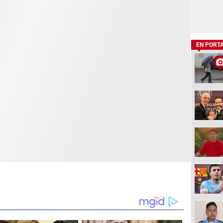
EN PORT