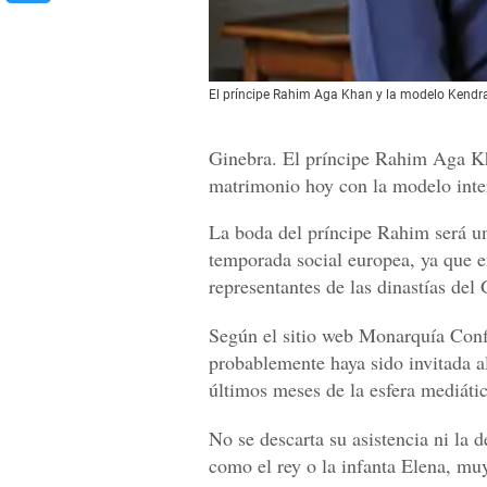
El príncipe Rahim Aga Khan y la modelo Kendra
Ginebra. El príncipe Rahim Aga Kh
matrimonio hoy con la modelo inte
La boda del príncipe Rahim será un
temporada social europea, ya que e
representantes de las dinastías del
Según el sitio web Monarquía Confi
probablemente haya sido invitada al
últimos meses de la esfera mediátic
No se descarta su asistencia ni la 
como el rey o la infanta Elena, mu