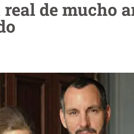
 real de mucho 
do