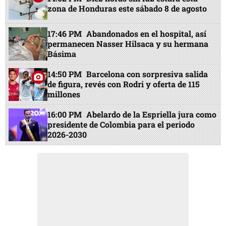
zona de Honduras este sábado 8 de agosto
17:46 PM
Abandonados en el hospital, así
permanecen Nasser Hilsaca y su hermana
Básima
14:50 PM
Barcelona con sorpresiva salida
de figura, revés con Rodri y oferta de 115
millones
16:00 PM
Abelardo de la Espriella jura como
presidente de Colombia para el periodo
2026-2030