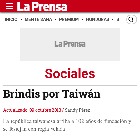
INICIO
MENTE SANA
PREMIUM
HONDURAS
SAN PEDR
Sociales
Brindis por Taiwán
Actualizado: 09 octubre 2013
/
Sandy Pérez
La república taiwanesa arriba a 102 años de fundación y
se festejan con regia velada