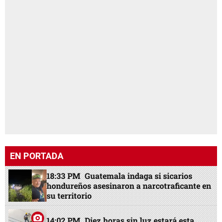
EN PORTADA
18:33 PM
Guatemala indaga si sicarios
hondureños asesinaron a narcotraficante en
su territorio
14:02 PM
Diez horas sin luz estará esta