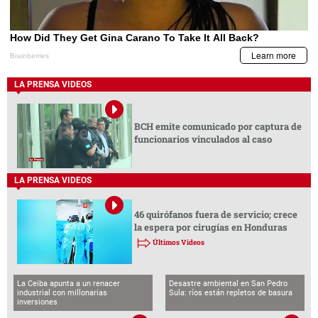
LA PRENSA VIDEOS
BCH emite comunicado por captura de
funcionarios vinculados al caso
LA PRENSA VIDEOS
46 quirófanos fuera de servicio; crece
la espera por cirugías en Honduras
Últimos Videos
La Ceiba apunta a un renacer
Desastre ambiental en San Pedro
industrial con millonarias
Sula: ríos están repletos de basura
inversiones