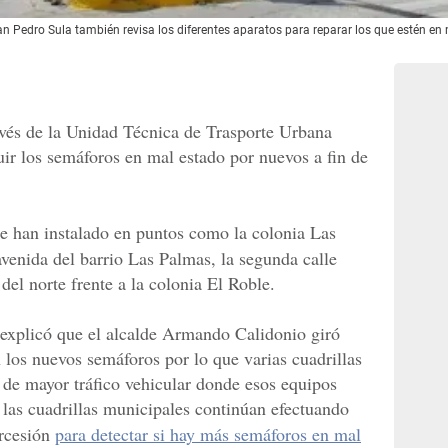
an Pedro Sula también revisa los diferentes aparatos para reparar los que estén en
avés de la Unidad Técnica de Trasporte Urbana
uir los semáforos en mal estado por nuevos a fin de
e han instalado en puntos como la colonia Las
venida del barrio Las Palmas, la segunda calle
del norte frente a la colonia El Roble.
 explicó que el alcalde Armando Calidonio giró
 los nuevos semáforos por lo que varias cuadrillas
s de mayor tráfico vehicular donde esos equipos
las cuadrillas municipales continúan efectuando
ercesión
para detectar si hay más semáforos en mal