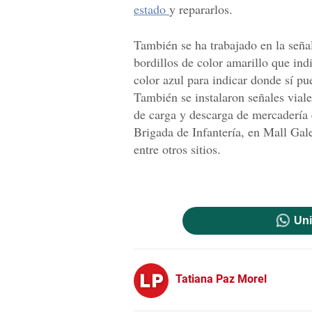
estado
y repararlos.
También se ha trabajado en la señal
bordillos de color amarillo que ind
color azul para indicar donde sí pu
También se instalaron señales viale
de carga y descarga de mercadería e
Brigada de Infantería, en Mall Gal
entre otros sitios.
Uni
Tatiana Paz Morel