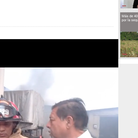
Más de 40
por la seq