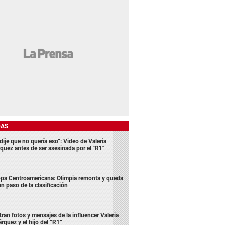
DAS
dije que no quería eso”: Video de Valeria
quez antes de ser asesinada por el "R1"
pa Centroamericana: Olimpia remonta y queda
un paso de la clasificación
ltran fotos y mensajes de la influencer Valeria
rquez y el hijo del “R1”