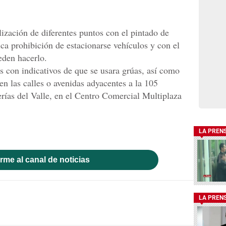
ización de diferentes puntos con el pintado de
ica prohibición de estacionarse vehículos y con el
eden hacerlo.
s con indicativos de que se usara grúas, así como
n las calles o avenidas adyacentes a la 105
erías del Valle, en el Centro Comercial Multiplaza
LA PREN
rme al canal de noticias
LA PREN