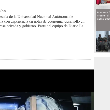
a.hn
Al menos 
resada de la Universidad Nacional Autónoma de
mueren al 
Ceuta des
ia con experiencia en notas de economía, desarrollo en
presa privada y gobierno. Parte del equipo de Diario La