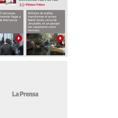
Últimos Videos
57 personas
Millones de arañas
intentar llegar a
transforman el arroyo
de Marruecos
Nahal Sorek, cerca de
Jerusalén, en un paisaje
tan inquietante como
hermoso