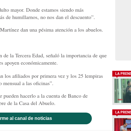
adulto mayor. Donde estamos siendo más
más de humillarnos, no nos dan el descuento”.
Martínez dan una pésima atención a los abuelos.
ón de la Tercera Edad, señaló la importancia de que
les apoyen económicamente.
LA PREN
n los afiliados por primera vez y los 25 lempiras
o mensual a las oficinas”.
r pueden hacerlo a la cuenta de Banco de
re de la Casa del Abuelo.
LA PREN
rme al canal de noticias