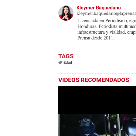
Kleymer Baquedano
kleymer.baquedano@laprens
Licenciada en Periodismo, eg
Honduras. Periodista multimed
infraestructura y vialidad, em
Prensa desde 2011.
Edad
VIDEOS RECOMENDADOS