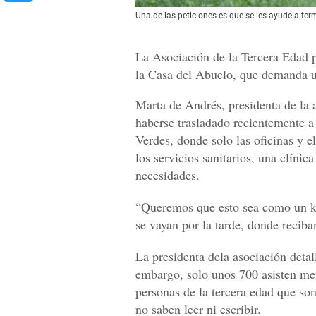
Una de las peticiones es que se les ayude a ter
La Asociación de la Tercera Edad p
la Casa del Abuelo, que demanda un
Marta de Andrés, presidenta de la a
haberse trasladado recientemente a 
Verdes, donde solo las oficinas y e
los servicios sanitarios, una clínica
necesidades.
“Queremos que esto sea como un kí
se vayan por la tarde, donde reciba
La presidenta dela asociación detal
embargo, solo unos 700 asisten men
personas de la tercera edad que son
no saben leer ni escribir.