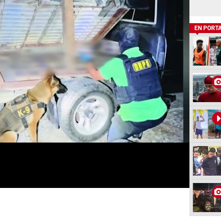
EN PORT