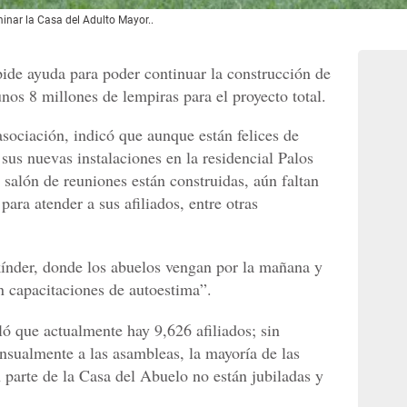
minar la Casa del Adulto Mayor..
ide ayuda para poder continuar la construcción de
os 8 millones de lempiras para el proyecto total.
sociación, indicó que aunque están felices de
sus nuevas instalaciones en la residencial Palos
l salón de reuniones están construidas, aún faltan
 para atender a sus afiliados, entre otras
nder, donde los abuelos vengan por la mañana y
n capacitaciones de autoestima”.
ló que actualmente hay 9,626 afiliados; sin
sualmente a las asambleas, la mayoría de las
 parte de la Casa del Abuelo no están jubiladas y