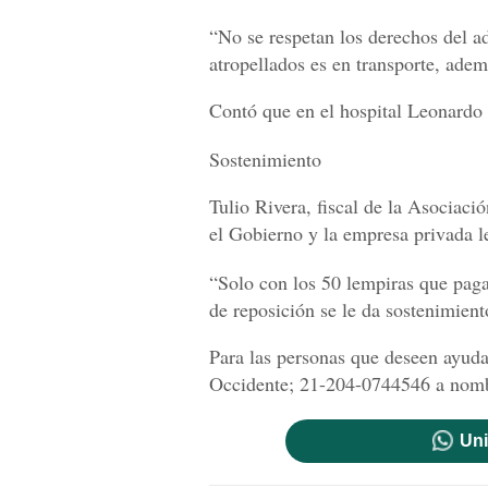
“No se respetan los derechos del 
atropellados es en transporte, ade
Contó que en el hospital Leonardo 
Sostenimiento
Tulio Rivera, fiscal de la Asociaci
el Gobierno y la empresa privada 
“Solo con los 50 lempiras que paga
de reposición se le da sostenimient
Para las personas que deseen ayuda
Occidente; 21-204-0744546 a nomb
Uni