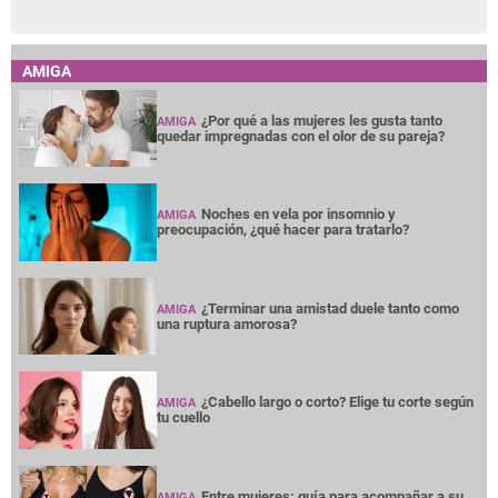
AMIGA
¿Por qué a las mujeres les gusta tanto
AMIGA
quedar impregnadas con el olor de su pareja?
Noches en vela por insomnio y
AMIGA
preocupación, ¿qué hacer para tratarlo?
¿Terminar una amistad duele tanto como
AMIGA
una ruptura amorosa?
¿Cabello largo o corto? Elige tu corte según
AMIGA
tu cuello
Entre mujeres: guía para acompañar a su
AMIGA