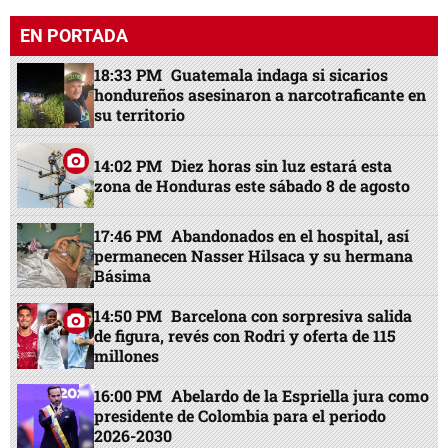
EN PORTADA
18:33 PM
Guatemala indaga si sicarios
hondureños asesinaron a narcotraficante en
su territorio
14:02 PM
Diez horas sin luz estará esta
zona de Honduras este sábado 8 de agosto
17:46 PM
Abandonados en el hospital, así
permanecen Nasser Hilsaca y su hermana
Básima
14:50 PM
Barcelona con sorpresiva salida
de figura, revés con Rodri y oferta de 115
millones
16:00 PM
Abelardo de la Espriella jura como
presidente de Colombia para el periodo
2026-2030