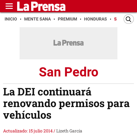
INICIO
MENTE SANA
PREMIUM
HONDURAS
SAN PEDR
San Pedro
La DEI continuará
renovando permisos para
vehículos
Actualizado: 15 julio 2014
/
Lizeth García