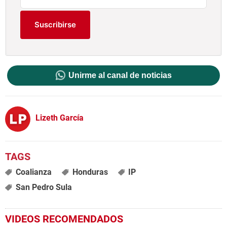
Suscribirse
Unirme al canal de noticias
Lizeth García
Coalianza
Honduras
IP
San Pedro Sula
VIDEOS RECOMENDADOS