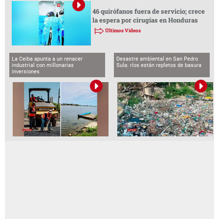
46 quirófanos fuera de servicio; crece
la espera por cirugías en Honduras
Últimos Videos
La Ceiba apunta a un renacer
Desastre ambiental en San Pedro
industrial con millonarias
Sula: ríos están repletos de basura
inversiones