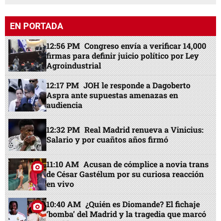
EN PORTADA
12:56 PM
Congreso envía a verificar 14,000
firmas para definir juicio político por Ley
Agroindustrial
12:17 PM
JOH le responde a Dagoberto
Aspra ante supuestas amenazas en
audiencia
12:32 PM
Real Madrid renueva a Vinicius:
Salario y por cuañtos años firmó
11:10 AM
Acusan de cómplice a novia trans
de César Gastélum por su curiosa reacción
en vivo
10:40 AM
¿Quién es Diomande? El fichaje
‘bomba’ del Madrid y la tragedia que marcó