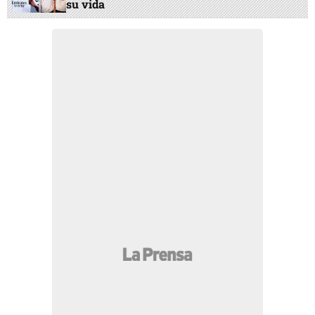
su vida