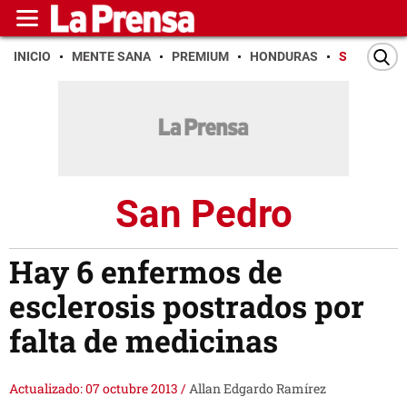
INICIO
MENTE SANA
PREMIUM
HONDURAS
SAN PEDR
San Pedro
Hay 6 enfermos de
esclerosis postrados por
falta de medicinas
Actualizado: 07 octubre 2013
/
Allan Edgardo Ramírez