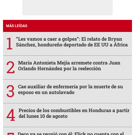
MÁS LEÍDAS
“Les vamos a caer a golpes”: El relato de Bryan
Sánchez, hondureño deportado de EE UU a África
María Antonieta Mejía arremete contra Juan
Orlando Hernández por la reelección
Cae auxiliar de enfermería por la muerte de su
esposo en un autolavado
Precios de los combustibles en Honduras a partir
del lunes 10 de agosto
Deco ya se reunió con él: Flick no cuenta con el