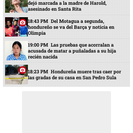
dejó marcada a la madre de Harold,
asesinado en Santa Rita
18:43 PM
Del Motagua a segunda,
hondureño se va del Barça y noticia en
Olimpia
19:00 PM
Las pruebas que acorralan a
acusada de matar a puñaladas a su hija
recién nacida
18:23 PM
Hondureña muere tras caer por
las gradas de su casa en San Pedro Sula