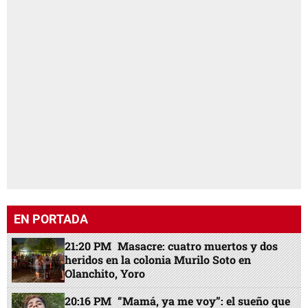
EN PORTADA
21:20 PM
Masacre: cuatro muertos y dos
heridos en la colonia Murilo Soto en
Olanchito, Yoro
20:16 PM
“Mamá, ya me voy”: el sueño que