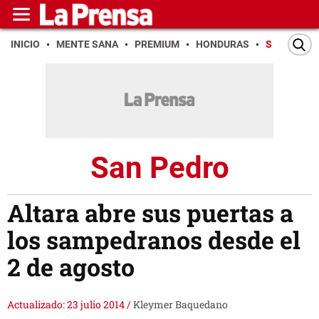
INICIO
MENTE SANA
PREMIUM
HONDURAS
SAN PEDR
San Pedro
Altara abre sus puertas a
los sampedranos desde el
2 de agosto
Actualizado: 23 julio 2014
/
Kleymer Baquedano