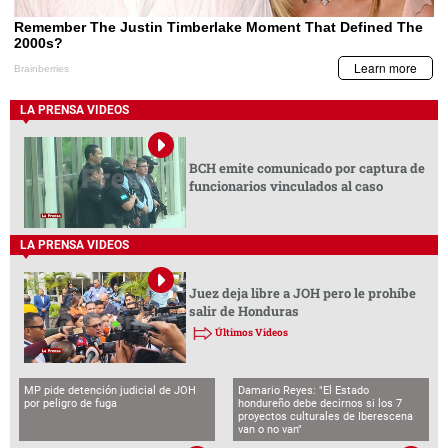
LA PRENSA VIDEOS
BCH emite comunicado por captura de
funcionarios vinculados al caso
LA PRENSA VIDEOS
Juez deja libre a JOH pero le prohíbe
salir de Honduras
Últimos Videos
MP pide detención judicial de JOH
Damario Reyes: "El Estado
por peligro de fuga
hondureño debe decirnos si los 7
proyectos culturales de Iberescena
van o no van"