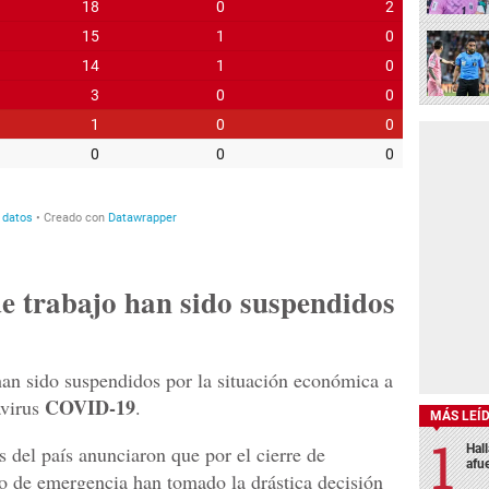
de trabajo han sido suspendidos
an sido suspendidos por la situación económica a
COVID-19
avirus
.
MÁS LEÍ
Hal
s del país anunciaron que por el cierre de
afu
o de emergencia han tomado la drástica decisión