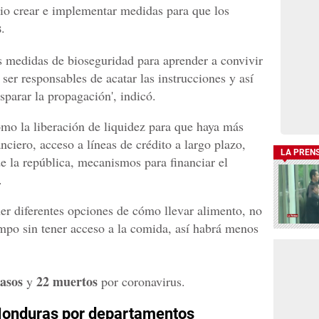
io crear e implementar medidas para que los
s
.
 medidas de bioseguridad para aprender a convivir
 ser responsables de acatar las instrucciones y así
sparar la propagación', indicó.
mo la liberación de liquidez para que haya más
nciero, acceso a líneas de crédito a largo plazo,
LA PREN
e la república, mecanismos para financiar el
.
ner diferentes opciones de cómo llevar alimento, no
mpo sin tener acceso a la comida, así habrá menos
asos
22 muertos
y
por coronavirus.