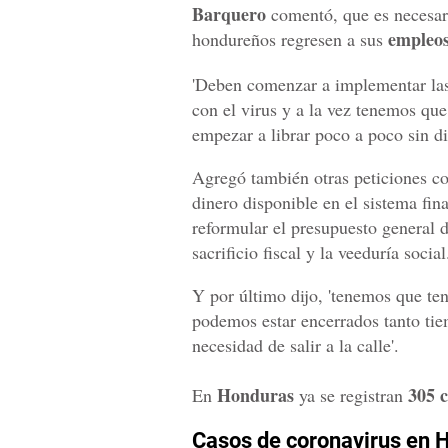
Barquero
comentó, que es necesar
empleo
hondureños regresen a sus
'Deben comenzar a implementar las
con el virus y a la vez tenemos que
empezar a librar poco a poco sin di
Agregó también otras peticiones co
dinero disponible en el sistema fina
reformular el presupuesto general d
sacrificio fiscal y la veeduría social
Y por último dijo, 'tenemos que te
podemos estar encerrados tanto tie
necesidad de salir a la calle'.
Honduras
305 c
En
ya se registran