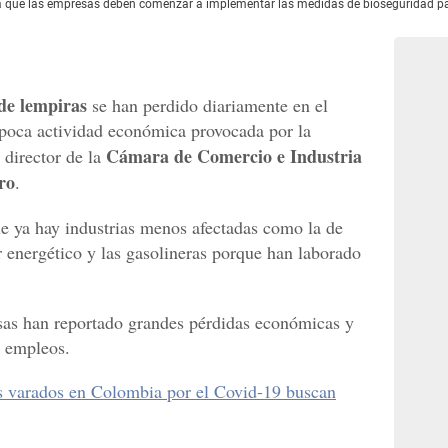
ma que las empresas deben comenzar a implementar las medidas de bioseguridad para
 de lempiras
se han perdido diariamente en el
a poca actividad económica provocada por la
Cámara de Comercio e Industria
l director de la
ro
.
e ya hay industrias menos afectadas como la de
r energético y las gasolineras porque han laborado
esas han reportado grandes pérdidas económicas y
s empleos.
 varados en Colombia por el Covid-19 buscan