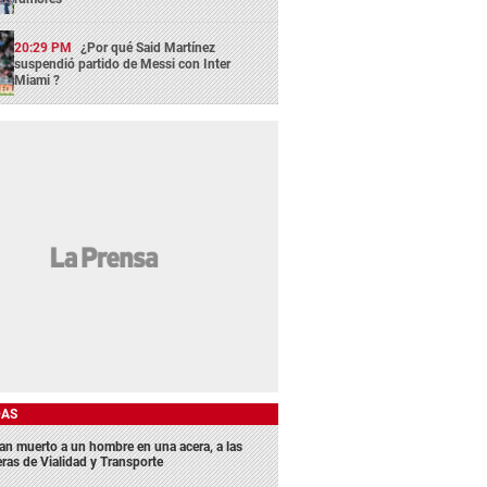
20:29 PM
¿Por qué Said Martínez
suspendió partido de Messi con Inter
Miami ?
DAS
lan muerto a un hombre en una acera, a las
eras de Vialidad y Transporte