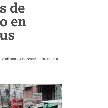
s de
io en
rus
 y afirma es necesario aprender a