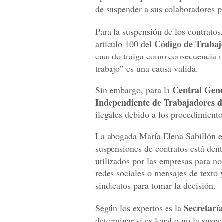
de suspender a sus colaboradores p
Para la suspensión de los contrato
Código de Trabaj
artículo 100 del
cuando traiga como consecuencia ne
trabajo” es una causa valida.
Central Gen
Sin embargo, para la
Independiente de Trabajadores d
ilegales debido a los procedimiento
La abogada María Elena Sabillón e
suspensiones de contratos está den
utilizados por las empresas para no
redes sociales o mensajes de texto
sindicatos para tomar la decisión.
Secretarí
Según los expertos es la
determinar si es legal o no la susp