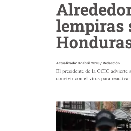
Alrededor
lempiras 
Honduras 
Actualizado: 07 abril 2020
/
Redacción
El presidente de la CCIC advierte 
convivir con el virus para reactivar