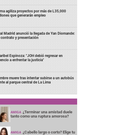
rna agiliza proyectos por más de L35,000
llones que generarán empleo
al Madrid anunció la llegada de Yan Diomande:
 contrato y presentación
ribel Espinoza: "JOH debió regresar en
lencio a enfrentar la justicia"
mbre muere tras intentar subirse a un autobús
ente al parque central de La Lima
¿Terminar una amistad duele
AMIGA
tanto como una ruptura amorosa?
¿Cabello largo o corto? Elige tu
AMIGA