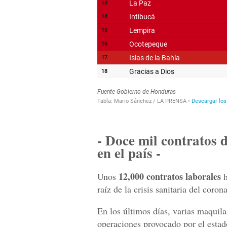
- Doce mil contratos 
en el país -
12,000 contratos laborales
Unos
h
raíz de la crisis sanitaria del coron
En los últimos días, varias maquila
operaciones provocado por el estad