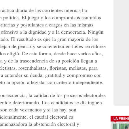
áctica diaria de las corrientes internas ha
 en política. El juego y los compromisos asumidos
ritarias y postulantes a cargos en las mismas
s ofensivo a la dignidad y a la democracia. Ningún
ado. El resultado es que la gran mayoría de los
dejan de pensar y se convierten en fieles servidores
os eligió. De esta forma, desde hace varios años,
a y de la trascendencia de su posición llegan a
letistas, rosenthalistas, floristas, melistas, para
a entender su deuda, gratitud y compromiso con
o la opción a legislar con criterio independiente.
onsecuencia, la calidad de los procesos electorales
venido deteriorando. Los candidatos se distinguen
 son cada vez menos y si las hay, son
cionalmente, el caudal electoral es
LA PREN
amenazadora la abstención electoral y