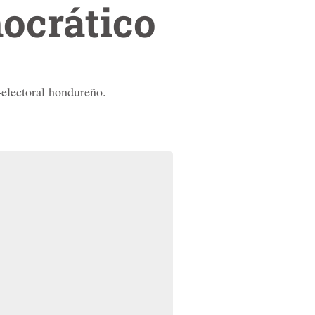
ocrático
o-electoral hondureño.