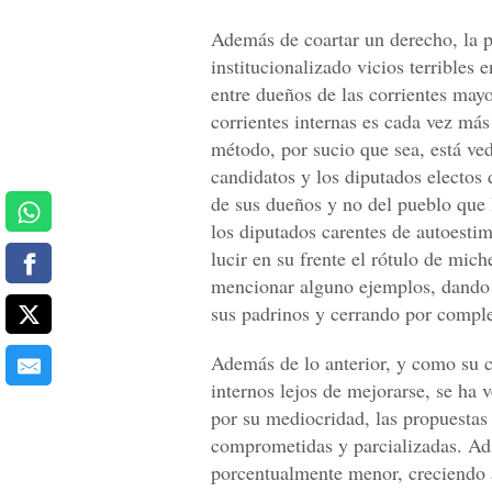
Además de coartar un derecho, la pr
institucionalizado vicios terribles
entre dueños de las corrientes mayo
corrientes internas es cada vez má
método, por sucio que sea, está ved
candidatos y los diputados electos 
de sus dueños y no del pueblo que l
los diputados carentes de autoestim
lucir en su frente el rótulo de miche
mencionar alguno ejemplos, dando 
sus padrinos y cerrando por complet
Además de lo anterior, y como su c
internos lejos de mejorarse, se ha 
por su mediocridad, las propuestas
comprometidas y parcializadas. Adi
porcentualmente menor, creciendo 