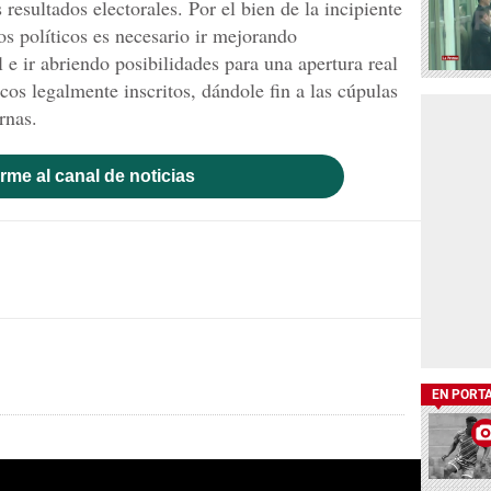
resultados electorales. Por el bien de la incipiente
s políticos es necesario ir mejorando
l e ir abriendo posibilidades para una apertura real
icos legalmente inscritos, dándole fin a las cúpulas
rnas.
rme al canal de noticias
EN PORT