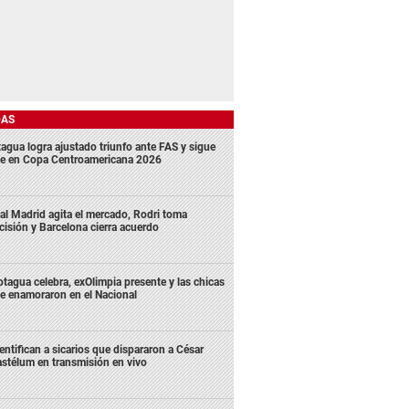
DAS
agua logra ajustado triunfo ante FAS y sigue
me en Copa Centroamericana 2026
al Madrid agita el mercado, Rodri toma
cisión y Barcelona cierra acuerdo
tagua celebra, exOlimpia presente y las chicas
e enamoraron en el Nacional
entifican a sicarios que dispararon a César
stélum en transmisión en vivo