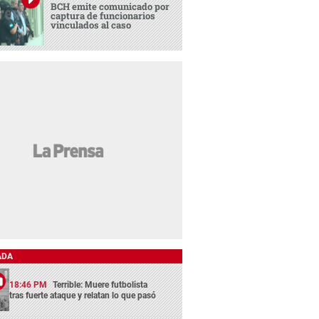
BCH emite comunicado por
captura de funcionarios
vinculados al caso
ADA
18:46 PM
Terrible: Muere futbolista
tras fuerte ataque y relatan lo que pasó