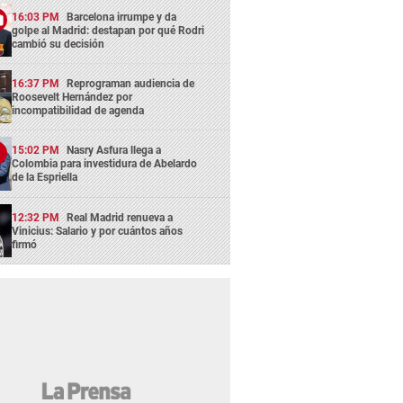
16:03 PM
Barcelona irrumpe y da
golpe al Madrid: destapan por qué Rodri
cambió su decisión
16:37 PM
Reprograman audiencia de
Roosevelt Hernández por
incompatibilidad de agenda
15:02 PM
Nasry Asfura llega a
Colombia para investidura de Abelardo
de la Espriella
12:32 PM
Real Madrid renueva a
Vinicius: Salario y por cuántos años
firmó