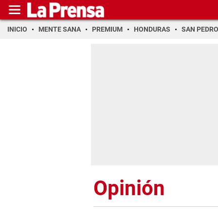
INICIO
MENTE SANA
PREMIUM
HONDURAS
SAN PEDR
Opinión