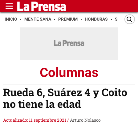
INICIO
MENTE SANA
PREMIUM
HONDURAS
SAN PEDR
Columnas
Rueda 6, Suárez 4 y Coito
no tiene la edad
Actualizado: 11 septiembre 2021
/
Arturo Nolasco