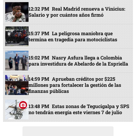
12:32 PM
Real Madrid renueva a Vinicius:
Salario y por cuántos años firmó
15:37 PM
La peligrosa maniobra que
termina en tragedia para motociclistas
15:02 PM
Nasry Asfura llega a Colombia
para investidura de Abelardo de la Espriella
14:59 PM
Aprueban créditos por $225
millones para fortalecer la gestión de las
finanzas públicas
13:48 PM
Estas zonas de Tegucigalpa y SPS
no tendrán energía este viernes 7 de julio