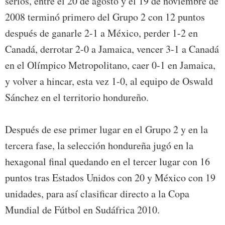
serios, entre el 20 de agosto y el 19 de noviembre de
2008 terminó primero del Grupo 2 con 12 puntos
después de ganarle 2-1 a México, perder 1-2 en
Canadá, derrotar 2-0 a Jamaica, vencer 3-1 a Canadá
en el Olímpico Metropolitano, caer 0-1 en Jamaica,
y volver a hincar, esta vez 1-0, al equipo de Oswald
Sánchez en el territorio hondureño.
Después de ese primer lugar en el Grupo 2 y en la
tercera fase, la selección hondureña jugó en la
hexagonal final quedando en el tercer lugar con 16
puntos tras Estados Unidos con 20 y México con 19
unidades, para así clasificar directo a la Copa
Mundial de Fútbol en Sudáfrica 2010.