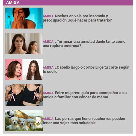
AMIGA
Noches en vela por insomnio y
AMIGA
preocupación, ¿qué hacer para tratarlo?
¿Terminar una amistad duele tanto como
AMIGA
una ruptura amorosa?
¿Cabello largo o corto? Elige tu corte según
AMIGA
tu cuello
Entre mujeres: guía para acompañar a su
AMIGA
amiga o familiar con cáncer de mama
Las perras que tienen cachorros pueden
AMIGA
tener una vejez más saludable