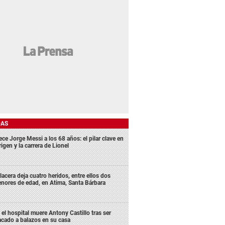
DAS
ece Jorge Messi a los 68 años: el pilar clave en
rigen y la carrera de Lionel
lacera deja cuatro heridos, entre ellos dos
nores de edad, en Atima, Santa Bárbara
 el hospital muere Antony Castillo tras ser
acado a balazos en su casa