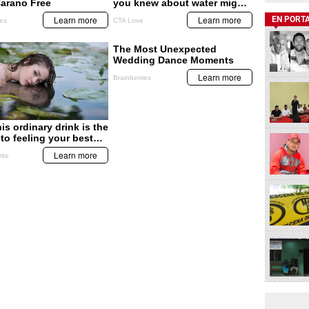
EN PORT