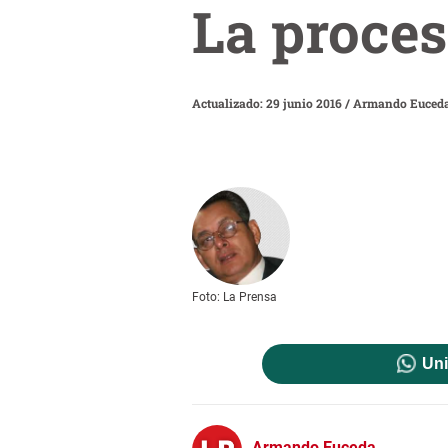
La proce
Actualizado: 29 junio 2016
/
Armando Euced
Foto: La Prensa
Uni
Armando Euceda