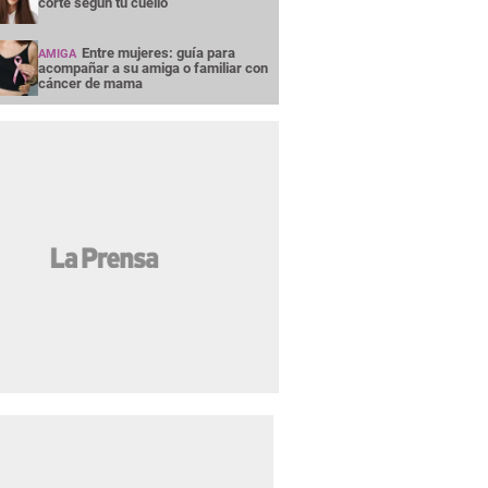
corte según tu cuello
Entre mujeres: guía para
AMIGA
acompañar a su amiga o familiar con
cáncer de mama