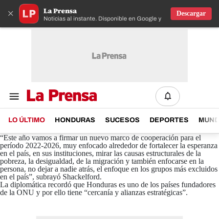
La Prensa
×
Descargar
Noticias al instante. Disponible en Google y IOS
LO ÚLTIMO
HONDURAS
SUCESOS
DEPORTES
MUN
“Este año vamos a firmar un nuevo marco de cooperación para el
período 2022-2026, muy enfocado alrededor de fortalecer la esperanza
en el país, en sus instituciones, mirar las causas estructurales de la
pobreza, la desigualdad, de la migración y también enfocarse en la
persona, no dejar a nadie atrás, el enfoque en los grupos más excluidos
en el país”, subrayó Shackelford.
La diplomática recordó que Honduras es uno de los países fundadores
de la ONU y por ello tiene “cercanía y alianzas estratégicas”.