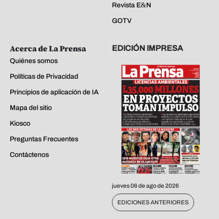
Revista E&N
GOTV
Acerca de La Prensa
EDICIÓN IMPRESA
Quiénes somos
Políticas de Privacidad
Principios de aplicación de IA
Mapa del sitio
Kiosco
Preguntas Frecuentes
Contáctenos
jueves 06 de ago de 2026
EDICIONES ANTERIORES