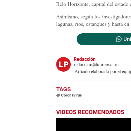
Belo Horizonte, capital del estado 
Asimismo, según los investigadores,
lagunas, ríos, estanques y hasta en
Uni
Redacción
redaccion@laprensa.hn
Artículo elaborado por el eq
Coronavirus
VIDEOS RECOMENDADOS