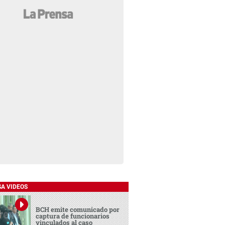
SA VIDEOS
BCH emite comunicado por
captura de funcionarios
vinculados al caso