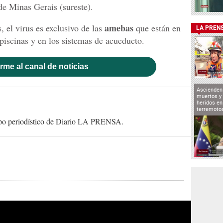
de Minas Gerais (sureste).
amebas
 el virus es exclusivo de las
que están en
LA PREN
 piscinas y en los sistemas de acueducto.
rme al canal de noticias
Ascienden 
muertos y 
heridos en
terremoto
uipo periodístico de Diario LA PRENSA.