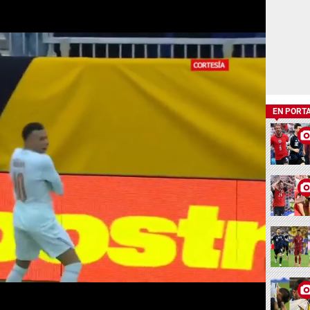
EN PORT