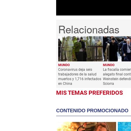
MUNDO
MUNDO
Coronavirus deja seis
La fiscalía comie
trabajadores de la salud
alegato final cont
muertos y 1,716 infectados
Weinstein defend
en China
Sciorra
MIS TEMAS PREFERIDOS
CONTENIDO PROMOCIONADO