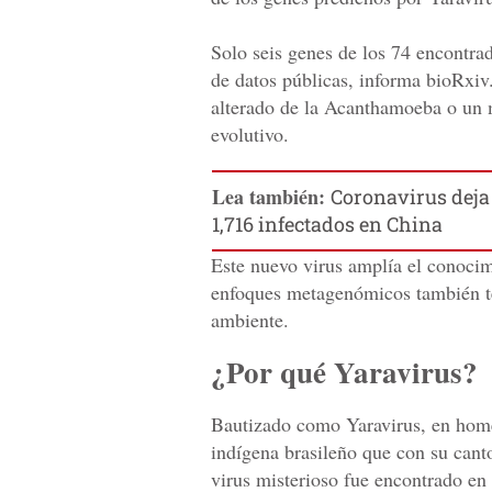
Solo seis genes de los 74 encontra
de datos públicas, informa bioRxiv.
alterado de la Acanthamoeba o un
evolutivo.
Lea también:
Coronavirus deja 
1,716 infectados en China
Este nuevo virus amplía el conocim
enfoques metagenómicos también tes
ambiente.
¿Por qué Yaravirus?
Bautizado como Yaravirus, en homena
indígena brasileño que con su canto
virus misterioso fue encontrado en