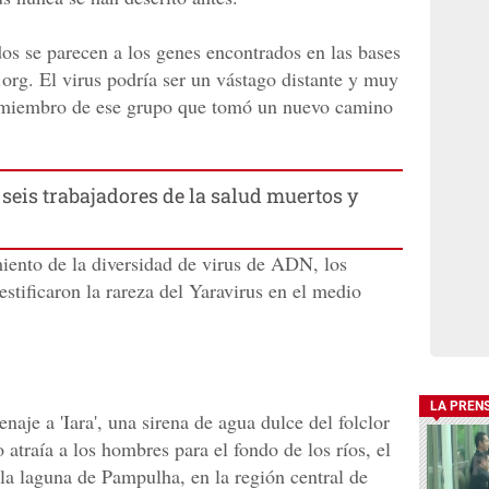
dos se parecen a los genes encontrados en las bases
org. El virus podría ser un vástago distante y muy
 miembro de ese grupo que tomó un nuevo camino
seis trabajadores de la salud muertos y
iento de la diversidad de virus de ADN, los
tificaron la rareza del Yaravirus en el medio
LA PREN
je a 'Iara', una sirena de agua dulce del folclor
 atraía a los hombres para el fondo de los ríos, el
 la laguna de Pampulha, en la región central de