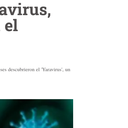
avirus,
 el
ses descubrieron el 'Yaravirus', un