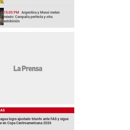
15:05 PM
Argentina y Messi meten
miedo: Campaña perfecta y otra
exhibición
DAS
agua logra ajustado triunfo ante FAS y sigue
me en Copa Centroamericana 2026