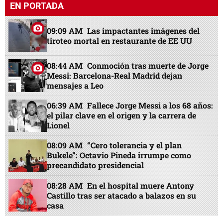
EN PORTADA
09:09 AM
Las impactantes imágenes del
tiroteo mortal en restaurante de EE UU
08:44 AM
Conmoción tras muerte de Jorge
Messi: Barcelona-Real Madrid dejan
mensajes a Leo
06:39 AM
Fallece Jorge Messi a los 68 años:
el pilar clave en el origen y la carrera de
Lionel
08:09 AM
“Cero tolerancia y el plan
Bukele”: Octavio Pineda irrumpe como
precandidato presidencial
08:28 AM
En el hospital muere Antony
Castillo tras ser atacado a balazos en su
casa