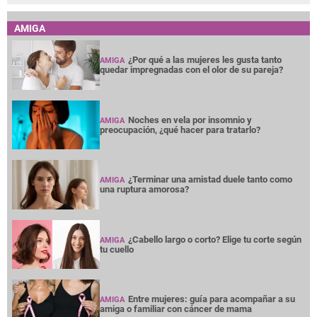
AMIGA
¿Por qué a las mujeres les gusta tanto
AMIGA
quedar impregnadas con el olor de su pareja?
Noches en vela por insomnio y
AMIGA
preocupación, ¿qué hacer para tratarlo?
¿Terminar una amistad duele tanto como
AMIGA
una ruptura amorosa?
¿Cabello largo o corto? Elige tu corte según
AMIGA
tu cuello
Entre mujeres: guía para acompañar a su
AMIGA
amiga o familiar con cáncer de mama