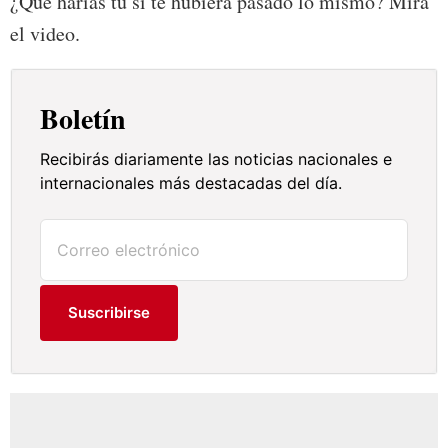
¿Qué harías tú si te hubiera pasado lo mismo? Mira
el video.
Boletín
Recibirás diariamente las noticias nacionales e
internacionales más destacadas del día.
Suscribirse