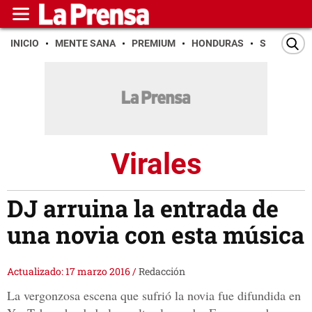
INICIO
MENTE SANA
PREMIUM
HONDURAS
SAN PEDR
Virales
DJ arruina la entrada de
una novia con esta música
Actualizado: 17 marzo 2016
/
Redacción
La vergonzosa escena que sufrió la novia fue difundida en