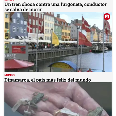
Un tren choca contra una furgoneta, conductor
se salva de morir
MUNDO
Dinamarca, el país más feliz del mundo