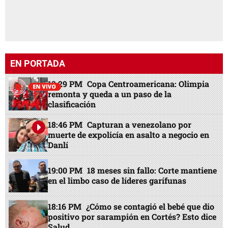
EN PORTADA
13:29 PM
Copa Centroamericana: Olimpia
remonta y queda a un paso de la
clasificación
18:46 PM
Capturan a venezolano por
muerte de expolicía en asalto a negocio en
Danlí
19:00 PM
18 meses sin fallo: Corte mantiene
en el limbo caso de líderes garífunas
18:16 PM
¿Cómo se contagió el bebé que dio
positivo por sarampión en Cortés? Esto dice
Salud