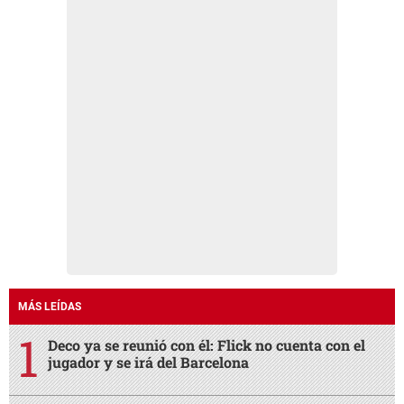
MÁS LEÍDAS
Deco ya se reunió con él: Flick no cuenta con el
jugador y se irá del Barcelona