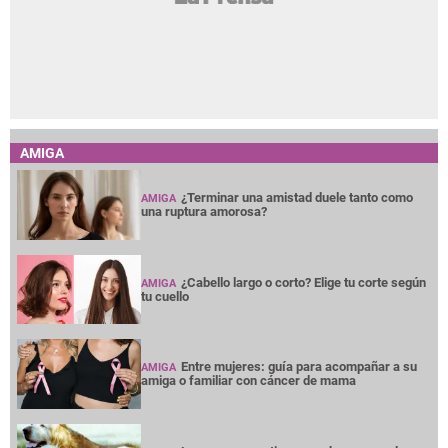
AMIGA
¿Terminar una amistad duele tanto como
AMIGA
una ruptura amorosa?
¿Cabello largo o corto? Elige tu corte según
AMIGA
tu cuello
Entre mujeres: guía para acompañar a su
AMIGA
amiga o familiar con cáncer de mama