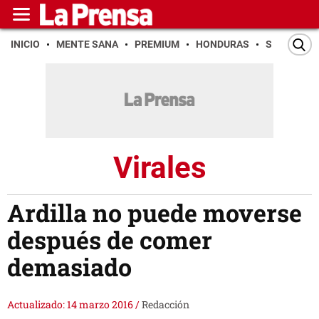
INICIO
MENTE SANA
PREMIUM
HONDURAS
SAN PEDR
Virales
Ardilla no puede moverse
después de comer
demasiado
Actualizado: 14 marzo 2016
/
Redacción