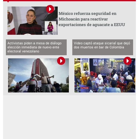
México refuerza seguridad en
Michoacán para reactivar
exportaciones de aguacate a EEUU
Activistas piden a mesa de diálogo
Video captó ataque sicarial que dejó
elección inmediata de nuevo ente
dos muertos en bar de Colombia
electoral venezolano