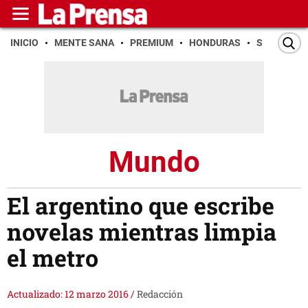
INICIO
MENTE SANA
PREMIUM
HONDURAS
SAN PEDR
Mundo
El argentino que escribe
novelas mientras limpia
el metro
Actualizado: 12 marzo 2016
/
Redacción