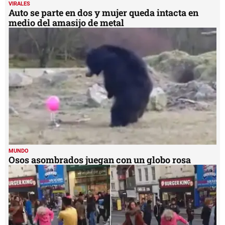
VIRALES
Auto se parte en dos y mujer queda intacta en
medio del amasijo de metal
MUNDO
Osos asombrados juegan con un globo rosa