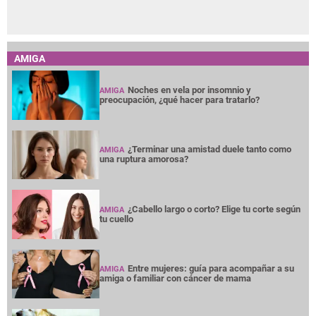
AMIGA
Noches en vela por insomnio y
AMIGA
preocupación, ¿qué hacer para tratarlo?
¿Terminar una amistad duele tanto como
AMIGA
una ruptura amorosa?
¿Cabello largo o corto? Elige tu corte según
AMIGA
tu cuello
Entre mujeres: guía para acompañar a su
AMIGA
amiga o familiar con cáncer de mama