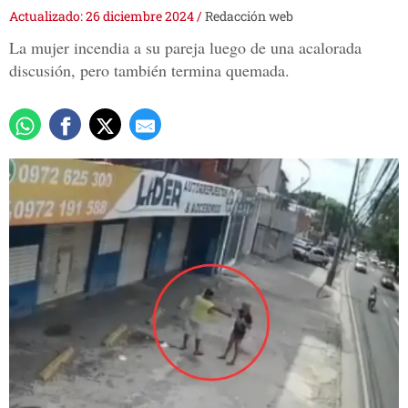
Actualizado: 26 diciembre 2024
/
Redacción web
La mujer incendia a su pareja luego de una acalorada
discusión, pero también termina quemada.