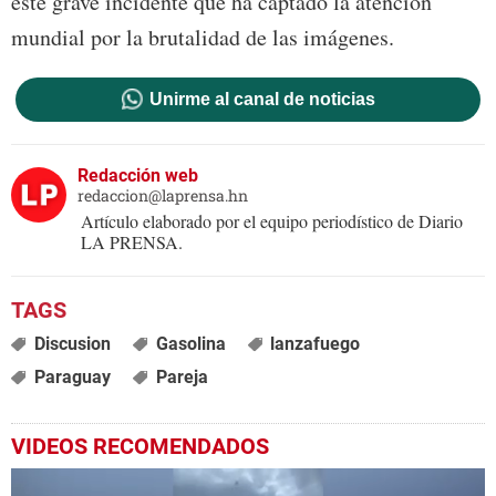
este grave incidente que ha captado la atención
mundial por la brutalidad de las imágenes.
Unirme al canal de noticias
Redacción web
redaccion@laprensa.hn
Artículo elaborado por el equipo periodístico de Diario
LA PRENSA.
Discusion
Gasolina
lanzafuego
Paraguay
Pareja
VIDEOS RECOMENDADOS