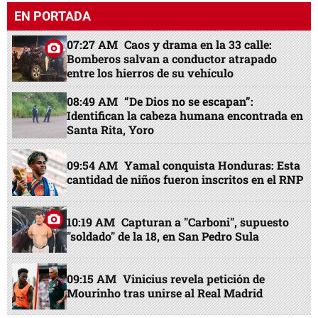
EN PORTADA
07:27 AM
Caos y drama en la 33 calle:
Bomberos salvan a conductor atrapado
entre los hierros de su vehículo
08:49 AM
“De Dios no se escapan”:
Identifican la cabeza humana encontrada en
Santa Rita, Yoro
09:54 AM
Yamal conquista Honduras: Esta
cantidad de niños fueron inscritos en el RNP
10:19 AM
Capturan a "Carboni", supuesto
"soldado" de la 18, en San Pedro Sula
09:15 AM
Vinicius revela petición de
Mourinho tras unirse al Real Madrid