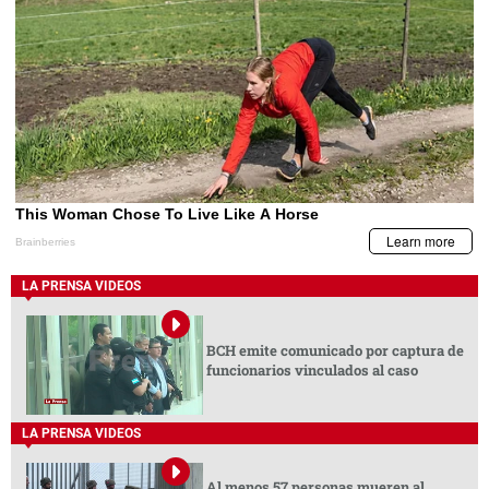
LA PRENSA VIDEOS
BCH emite comunicado por captura de
funcionarios vinculados al caso
LA PRENSA VIDEOS
Al menos 57 personas mueren al