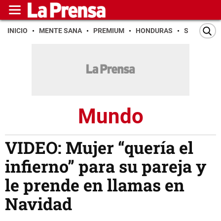
INICIO
MENTE SANA
PREMIUM
HONDURAS
SAN PEDR
Mundo
VIDEO: Mujer “quería el
infierno” para su pareja y
le prende en llamas en
Navidad