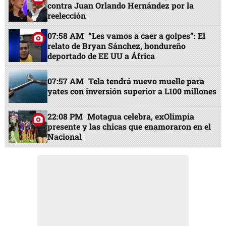
contra Juan Orlando Hernández por la
reelección
07:58 AM
“Les vamos a caer a golpes”: El
relato de Bryan Sánchez, hondureño
deportado de EE UU a África
07:57 AM
Tela tendrá nuevo muelle para
yates con inversión superior a L100 millones
22:08 PM
Motagua celebra, exOlimpia
presente y las chicas que enamoraron en el
Nacional