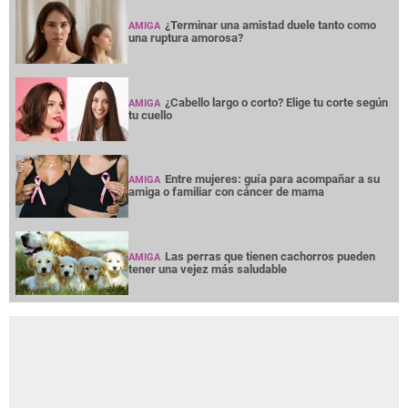
¿Terminar una amistad duele tanto como
AMIGA
una ruptura amorosa?
¿Cabello largo o corto? Elige tu corte según
AMIGA
tu cuello
Entre mujeres: guía para acompañar a su
AMIGA
amiga o familiar con cáncer de mama
Las perras que tienen cachorros pueden
AMIGA
tener una vejez más saludable