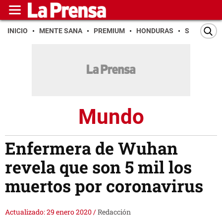
INICIO
MENTE SANA
PREMIUM
HONDURAS
SAN PEDR
Mundo
Enfermera de Wuhan
revela que son 5 mil los
muertos por coronavirus
Actualizado: 29 enero 2020
/
Redacción