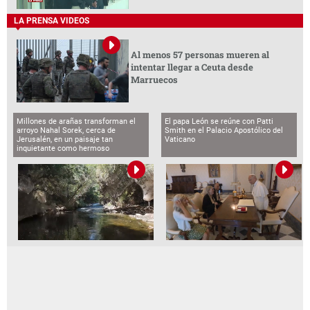
LA PRENSA VIDEOS
Al menos 57 personas mueren al
intentar llegar a Ceuta desde
Marruecos
Millones de arañas transforman el
El papa León se reúne con Patti
arroyo Nahal Sorek, cerca de
Smith en el Palacio Apostólico del
Jerusalén, en un paisaje tan
Vaticano
inquietante como hermoso