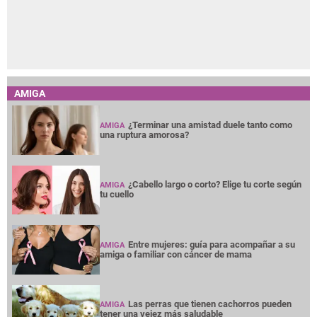
AMIGA
¿Terminar una amistad duele tanto como
AMIGA
una ruptura amorosa?
¿Cabello largo o corto? Elige tu corte según
AMIGA
tu cuello
Entre mujeres: guía para acompañar a su
AMIGA
amiga o familiar con cáncer de mama
Las perras que tienen cachorros pueden
AMIGA
tener una vejez más saludable