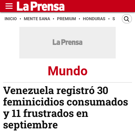
INICIO
MENTE SANA
PREMIUM
HONDURAS
SAN PEDR
Mundo
Venezuela registró 30
feminicidios consumados
y 11 frustrados en
septiembre