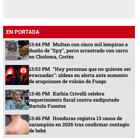
EN PORTADA
13:44 PM
Multan con cinco mil lempiras a
dueño de "Spy", perro arrastrado con carro
en Choloma, Cortés
13:53 PM
“Hay personas que no quieren ser
evacuadas”: aldeas en alerta ante aumento
de erupciones de volcán de Fuego
13:46 PM
Kathia Crivelli celebra
requerimiento fiscal contra exdiputado
Bartolo Fuentes
13:46 PM
Honduras registra 13 casos de
sarampión en 2026 tras confirmar contagio
de bebé