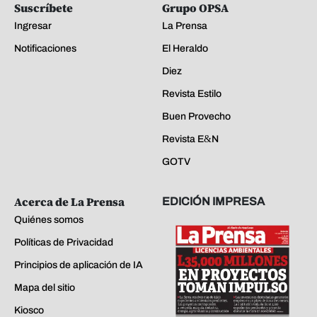
Suscríbete
Grupo OPSA
Ingresar
La Prensa
Notificaciones
El Heraldo
Diez
Revista Estilo
Buen Provecho
Revista E&N
GOTV
Acerca de La Prensa
EDICIÓN IMPRESA
Quiénes somos
Políticas de Privacidad
Principios de aplicación de IA
Mapa del sitio
Kiosco