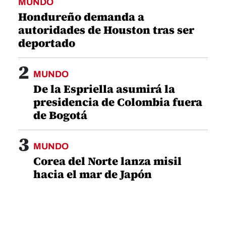
MUNDO
Hondureño demanda a
autoridades de Houston tras ser
deportado
2
MUNDO
De la Espriella asumirá la
presidencia de Colombia fuera
de Bogotá
3
MUNDO
Corea del Norte lanza misil
hacia el mar de Japón