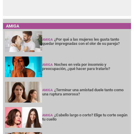
AMIGA
¿Por qué a las mujeres les gusta tanto
AMIGA
quedar impregnadas con el olor de su pareja?
Noches en vela por insomnio y
AMIGA
preocupación, ¿qué hacer para tratarlo?
¿Terminar una amistad duele tanto como
AMIGA
una ruptura amorosa?
¿Cabello largo o corto? Elige tu corte según
AMIGA
tu cuello