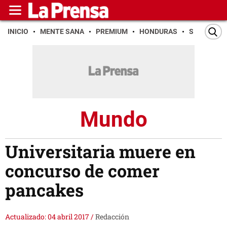
INICIO
MENTE SANA
PREMIUM
HONDURAS
SAN PEDR
Mundo
Universitaria muere en
concurso de comer
pancakes
Actualizado: 04 abril 2017
/
Redacción