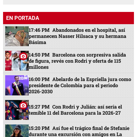
EN PORTADA
17:46 PM
Abandonados en el hospital, así
permanecen Nasser Hilsaca y su hermana
Básima
14:50 PM
Barcelona con sorpresiva salida
de figura, revés con Rodri y oferta de 115
millones
16:00 PM
Abelardo de la Espriella jura como
presidente de Colombia para el periodo
2026-2030
15:27 PM
Con Rodri y Julián: así sería el
temible 11 del Barcelona para la 2026-27
15:20 PM
Así fue el trágico final de Stefanie
durante una excursión con amigos en La