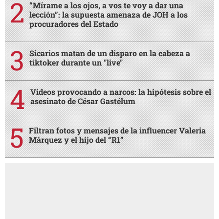
“Mírame a los ojos, a vos te voy a dar una
lección”: la supuesta amenaza de JOH a los
procuradores del Estado
Sicarios matan de un disparo en la cabeza a
tiktoker durante un "live"
Videos provocando a narcos: la hipótesis sobre el
asesinato de César Gastélum
Filtran fotos y mensajes de la influencer Valeria
Márquez y el hijo del “R1”