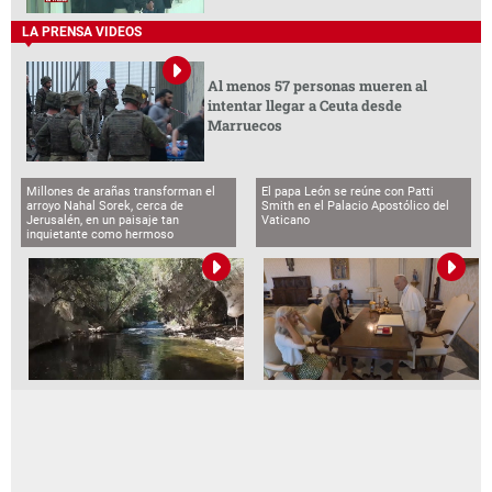
LA PRENSA VIDEOS
Al menos 57 personas mueren al
intentar llegar a Ceuta desde
Marruecos
Millones de arañas transforman el
El papa León se reúne con Patti
arroyo Nahal Sorek, cerca de
Smith en el Palacio Apostólico del
Jerusalén, en un paisaje tan
Vaticano
inquietante como hermoso