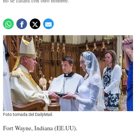
no se casará con otro hombre.
Foto tomada del DailyMail.
Fort Wayne, Indiana (EE.UU).