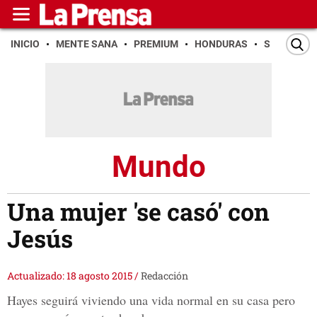
INICIO
MENTE SANA
PREMIUM
HONDURAS
SAN PEDR
Mundo
Una mujer 'se casó' con
Jesús
Actualizado: 18 agosto 2015
/
Redacción
Hayes seguirá viviendo una vida normal en su casa pero