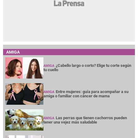
AMIGA
¿Cabello largo o corto? Elige tu corte según
AMIGA
tu cuello
Entre mujeres: guía para acompañar a su
AMIGA
amiga o familiar con cáncer de mama
Las perras que tienen cachorros pueden
AMIGA
tener una vejez más saludable