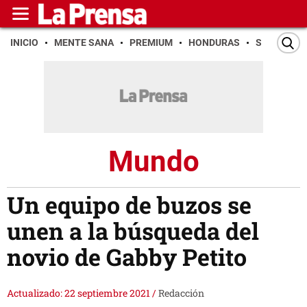
INICIO
MENTE SANA
PREMIUM
HONDURAS
SAN PEDR
Mundo
Un equipo de buzos se
unen a la búsqueda del
novio de Gabby Petito
Actualizado: 22 septiembre 2021
/
Redacción