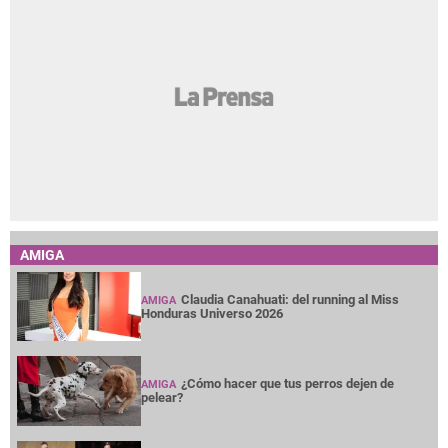
AMIGA
Claudia Canahuati: del running al Miss
AMIGA
Honduras Universo 2026
¿Cómo hacer que tus perros dejen de
AMIGA
pelear?