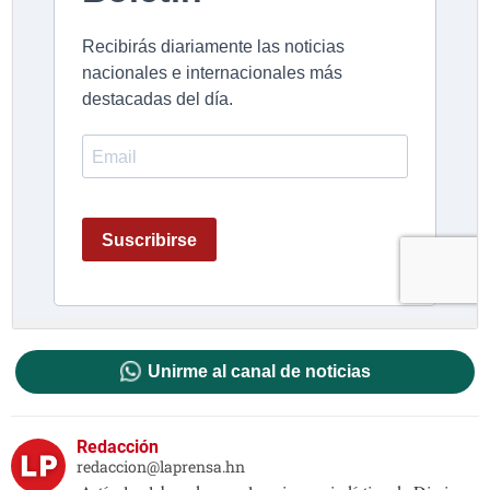
Unirme al canal de noticias
Redacción
redaccion@laprensa.hn