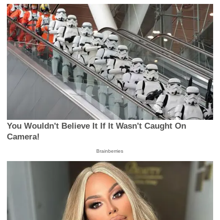
You Wouldn't Believe It If It Wasn't Caught On
Camera!
Brainberries