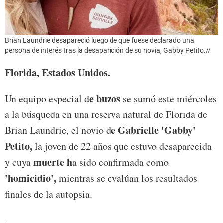
Brian Laundrie desapareció luego de que fuese declarado una
persona de interés tras la desaparición de su novia, Gabby Petito.//
Florida, Estados Unidos.
e buzos
Un equipo especial d
se sumó este miércoles
a la búsqueda en una reserva natural de Florida de
e Gabrielle 'Gabby'
Brian Laundrie, el novio d
Petito,
la joven de 22 años que estuvo desaparecida
muerte h
y cuya
a sido confirmada como
'homicidio',
mientras se evalúan los resultados
finales de la autopsia.