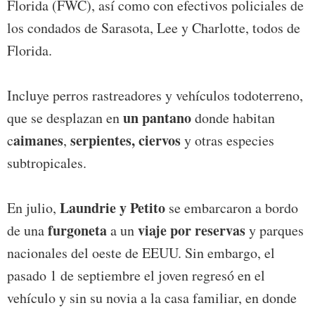
Florida (FWC), así como con efectivos policiales de
los condados de Sarasota, Lee y Charlotte, todos de
Florida.
Incluye perros rastreadores y vehículos todoterreno,
un pantano
que se desplazan en
donde habitan
aimanes
serpientes, ciervos
c
,
y otras especies
subtropicales.
Laundrie y Petito
En julio,
se embarcaron a bordo
furgoneta
viaje por reservas
de una
a un
y parques
nacionales del oeste de EEUU. Sin embargo, el
pasado 1 de septiembre el joven regresó en el
vehículo y sin su novia a la casa familiar, en donde