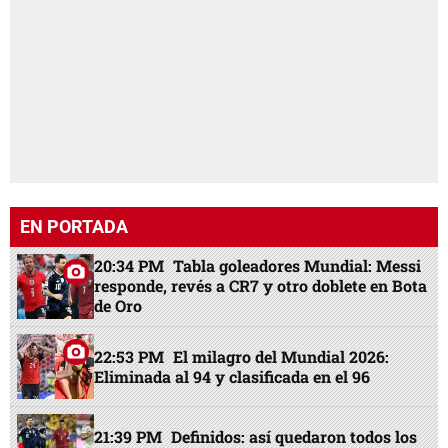
EN PORTADA
20:34 PM
Tabla goleadores Mundial: Messi
responde, revés a CR7 y otro doblete en Bota
de Oro
22:53 PM
El milagro del Mundial 2026:
Eliminada al 94 y clasificada en el 96
21:39 PM
Definidos: así quedaron todos los