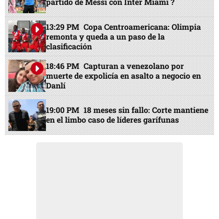
partido de Messi con Inter Miami ?
13:29 PM
Copa Centroamericana: Olimpia
remonta y queda a un paso de la
clasificación
18:46 PM
Capturan a venezolano por
muerte de expolicía en asalto a negocio en
Danlí
19:00 PM
18 meses sin fallo: Corte mantiene
en el limbo caso de líderes garífunas