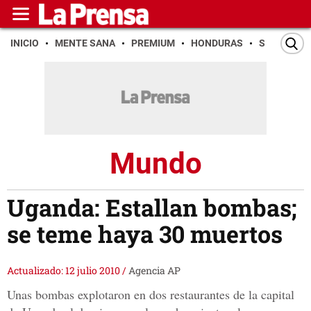
INICIO
MENTE SANA
PREMIUM
HONDURAS
SAN PEDR
Mundo
Uganda: Estallan bombas;
se teme haya 30 muertos
Actualizado: 12 julio 2010
/
Agencia AP
Unas bombas explotaron en dos restaurantes de la capital