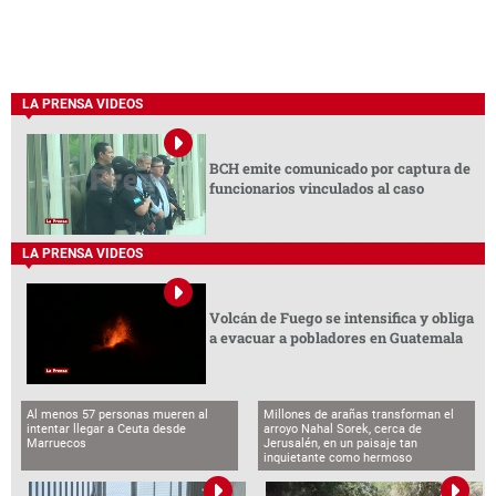
LA PRENSA VIDEOS
BCH emite comunicado por captura de
funcionarios vinculados al caso
LA PRENSA VIDEOS
Volcán de Fuego se intensifica y obliga
a evacuar a pobladores en Guatemala
Al menos 57 personas mueren al
Millones de arañas transforman el
intentar llegar a Ceuta desde
arroyo Nahal Sorek, cerca de
Marruecos
Jerusalén, en un paisaje tan
inquietante como hermoso