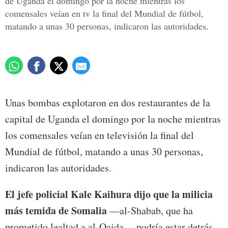
de Uganda el domingo por la noche mientras los
comensales veían en tv la final del Mundial de fútbol,
matando a unas 30 personas, indicaron las autoridades.
Unas bombas explotaron en dos restaurantes de la
capital de Uganda el domingo por la noche mientras
los comensales veían en televisión la final del
Mundial de fútbol, matando a unas 30 personas,
indicaron las autoridades.
El jefe policial Kale Kaihura dijo que la milicia
más temida de Somalia
—al-Shabab, que ha
prometido lealtad a al-Qaida— podría estar detrás