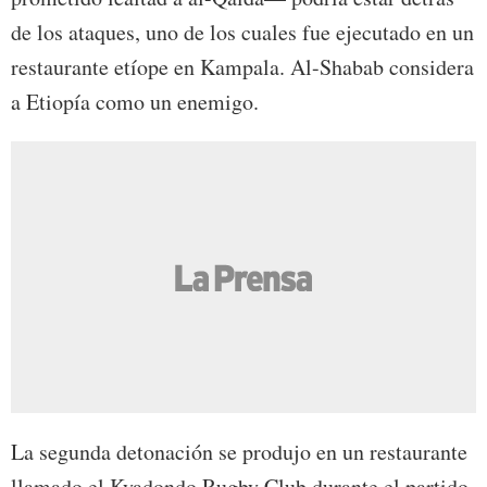
de los ataques, uno de los cuales fue ejecutado en un
restaurante etíope en Kampala. Al-Shabab considera
a Etiopía como un enemigo.
La segunda detonación se produjo en un restaurante
llamado el Kyadondo Rugby Club durante el partido