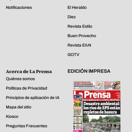
Notificaciones
El Heraldo
Diez
Revista Estilo
Buen Provecho
Revista E&N
GOTV
Acerca de La Prensa
EDICIÓN IMPRESA
Quiénes somos
Políticas de Privacidad
Principios de aplicación de IA
Mapa del sitio
Kiosco
Preguntas Frecuentes