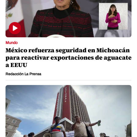
Mundo
México refuerza seguridad en Michoacán
para reactivar exportaciones de aguacate
a EEUU
Redacción La Prensa