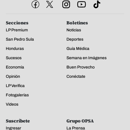
Secciones
Boletines
LP Premium
Noticias
San Pedro Sula
Deportes
Honduras
Guía Médica
Sucesos
Semana en Imágenes
Economía
Buen Provecho
Opinión
Conéctate
LP Verifica
Fotogalerías
Videos
Suscríbete
Grupo OPSA
Ingresar
La Prensa