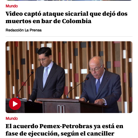
Mundo
Video captó ataque sicarial que dejó dos
muertos en bar de Colombia
Redacción La Prensa
Mundo
El acuerdo Pemex-Petrobras ya está en
fase de ejecución, según el canciller