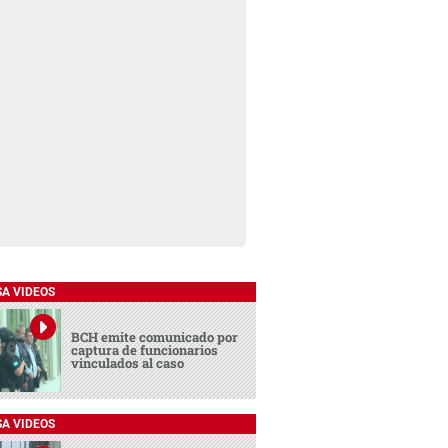
SA VIDEOS
BCH emite comunicado por
captura de funcionarios
vinculados al caso
SA VIDEOS