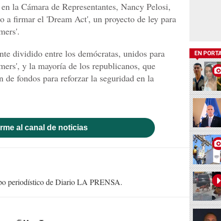
 en la Cámara de Representantes, Nancy Pelosi,
 a firmar el 'Dream Act', un proyecto de ley para
mers'.
te dividido entre los demócratas, unidos para
EN PORT
amers', y la mayoría de los republicanos, que
 de fondos para reforzar la seguridad en la
rme al canal de noticias
uipo periodístico de Diario LA PRENSA.