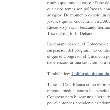
rumbo que tome el caso: «Debe de 
que estos temas son políticos y co
arreglos. De momento es solo un r
jóvenes que se encuentran en DACA
Ejecutivo y vayan buscando herrami
Truax al diario El Debate.
La semana pasada, el Gobierno de 
suspensión del programa no entrará
el que el Congreso, el único con p
debe encontrar una solución para re
California demand
También lee:
Tanto la Casa Blanca como el prop
ninguna medida contra los benefic
Congreso para buscar una alternati
por el entonces presidente estado