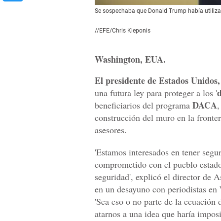
Se sospechaba que Donald Trump había utiliza
//EFE/Chris Kleponis
Washington, EUA.
El presidente de Estados Unidos
una futura ley para proteger a los '
DACA
beneficiarios del programa
,
construcción del muro en la fronte
asesores.
'Estamos interesados en tener segur
comprometido con el pueblo estado
seguridad', explicó el director de 
en un desayuno con periodistas en
'Sea eso o no parte de la ecuación
atarnos a una idea que haría impos