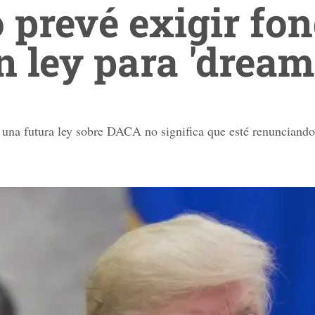
prevé exigir fon
n ley para 'dream
a una futura ley sobre DACA no significa que esté renuncian