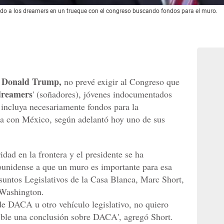
do a los dreamers en un trueque con el congreso buscando fondos para el muro.
, Donald Trump,
no prevé exigir al Congreso que
dreamers
' (soñadores), jóvenes indocumentados
 incluya necesariamente fondos para la
ra con México, según adelantó hoy uno de sus
idad en la frontera y el presidente se ha
unidense a que un muro es importante para esa
Asuntos Legislativos de la Casa Blanca, Marc Short,
 Washington.
 de DACA u otro vehículo legislativo, no quiero
ible una conclusión sobre DACA', agregó Short.