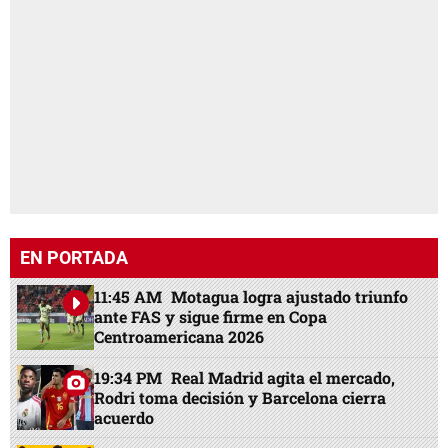
EN PORTADA
11:45 AM
Motagua logra ajustado triunfo
ante FAS y sigue firme en Copa
Centroamericana 2026
19:34 PM
Real Madrid agita el mercado,
Rodri toma decisión y Barcelona cierra
acuerdo