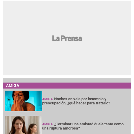
AMIGA
Noches en vela por insomnio y
AMIGA
preocupación, ¿qué hacer para tratarlo?
¿Terminar una amistad duele tanto como
AMIGA
una ruptura amorosa?