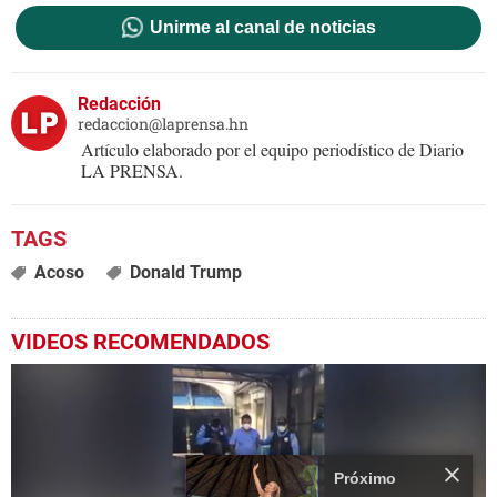
Unirme al canal de noticias
Redacción
redaccion@laprensa.hn
Artículo elaborado por el equipo periodístico de Diario
LA PRENSA.
Acoso
Donald Trump
VIDEOS RECOMENDADOS
Próximo