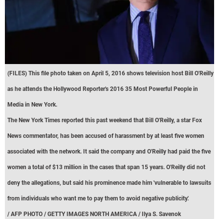
(FILES) This file photo taken on April 5, 2016 shows television host Bill O'Reilly
as he attends the Hollywood Reporter's 2016 35 Most Powerful People in
Media in New York.
The New York Times reported this past weekend that Bill O'Reilly, a star Fox
News commentator, has been accused of harassment by at least five women
associated with the network. It said the company and O'Reilly had paid the five
women a total of $13 million in the cases that span 15 years. O'Reilly did not
deny the allegations, but said his prominence made him 'vulnerable to lawsuits
from individuals who want me to pay them to avoid negative publicity.'
/ AFP PHOTO / GETTY IMAGES NORTH AMERICA / Ilya S. Savenok