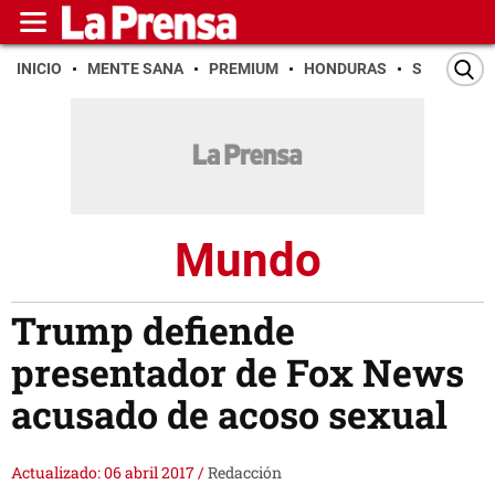
INICIO
MENTE SANA
PREMIUM
HONDURAS
SAN PEDR
Mundo
Trump defiende
presentador de Fox News
acusado de acoso sexual
Actualizado: 06 abril 2017
/
Redacción