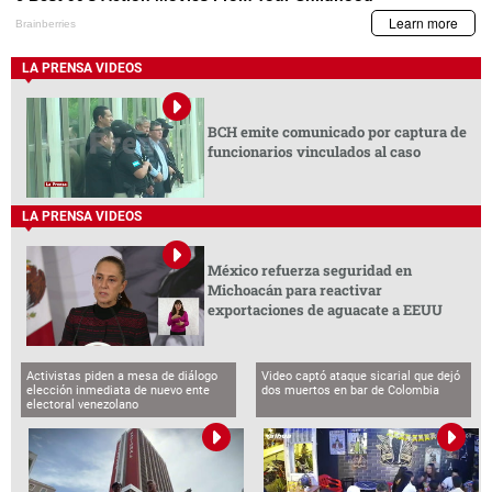
LA PRENSA VIDEOS
BCH emite comunicado por captura de
funcionarios vinculados al caso
LA PRENSA VIDEOS
México refuerza seguridad en
Michoacán para reactivar
exportaciones de aguacate a EEUU
Activistas piden a mesa de diálogo
Video captó ataque sicarial que dejó
elección inmediata de nuevo ente
dos muertos en bar de Colombia
electoral venezolano