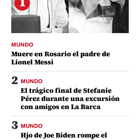
1
MUNDO
Muere en Rosario el padre de
Lionel Messi
2
MUNDO
El trágico final de Stefanie
Pérez durante una excursión
con amigos en La Barca
3
MUNDO
Hjo de Joe Biden rompe el