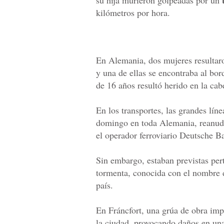
su hija murieron golpeadas por un
kilómetros por hora.
En Alemania, dos mujeres resultar
y una de ellas se encontraba al bor
de 16 años resultó herido en la cab
En los transportes, las grandes líne
domingo en toda Alemania, reanud
el operador ferroviario Deutsche B
Sin embargo, estaban previstas pert
tormenta, conocida con el nombre 
país.
En Fráncfort, una grúa de obra impa
la ciudad, provocando daños en una