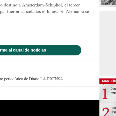
o destino a Amsterdam-Schiphol, el tercer
pa, fueron cancelados el lunes. En Alemania se
rme al canal de noticias
uipo periodístico de Diario LA PRENSA.
MÁS LEÍ
Deco
juga
Es
re