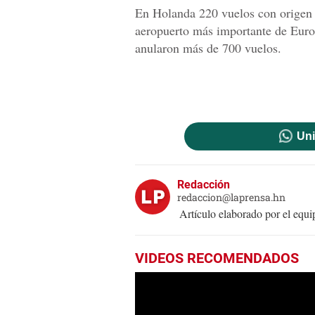
En Holanda 220 vuelos con origen 
aeropuerto más importante de Euro
anularon más de 700 vuelos.
Uni
Redacción
redaccion@laprensa.hn
Artículo elaborado por el eq
VIDEOS RECOMENDADOS