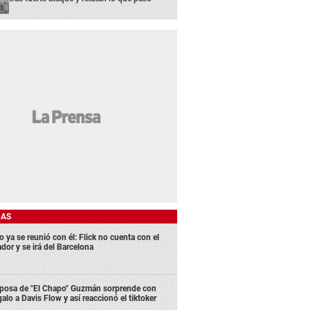
DAS
 ya se reunió con él: Flick no cuenta con el
dor y se irá del Barcelona
posa de "El Chapo" Guzmán sorprende con
galo a Davis Flow y así reaccionó el tiktoker