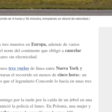
corrido en 4 horas y 56 minutos, rompiendo un récord de velocidad./
Europa,
 tres muertos en
además de varios
cancelar
el norte del continente que obligó a
ares sin electricidad.
tres vuelos
Nueva York y
menos
de línea entre
cinco hora
taran el recorrido en menos de
s: un
o que el legendario Concorde lo hacía en unas tres
ingo por la tarde por la caída de un árbol en una
unció la policía el lunes. En Polonia, una mujer y