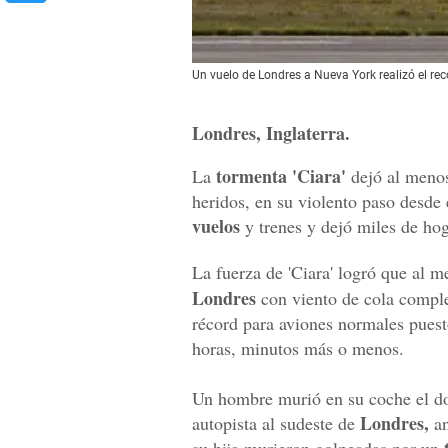
Un vuelo de Londres a Nueva York realizó el re
Londres, Inglaterra.
tormenta 'Ciara'
La
dejó al menos
heridos, en su violento paso desde 
vuelos
y trenes y dejó miles de hog
La fuerza de 'Ciara' logró que al 
Londres
con viento de cola comple
récord para aviones normales puest
horas, minutos más o menos.
Un hombre murió en su coche el dom
Londres,
autopista al sudeste de
an