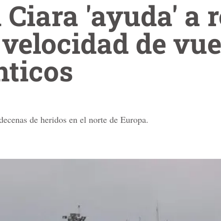
Ciara 'ayuda' a 
 velocidad de vue
nticos
 decenas de heridos en el norte de Europa.