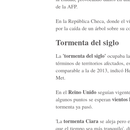
de la AFP.
En la República Checa, donde el v
por la caída de un árbol sobre su co
Tormenta del siglo
'tormenta del siglo'
La
ocupaba las
términos de territorios afectados, 
comparable a la de 2013, indicó He
Met.
Reino Unido
En el
seguían vigente
vientos 
algunos puntos se esperan
tormenta ya pasó.
tormenta Ciara
'La
se aleja pero 
que el tiempo sea más tranquilo', di