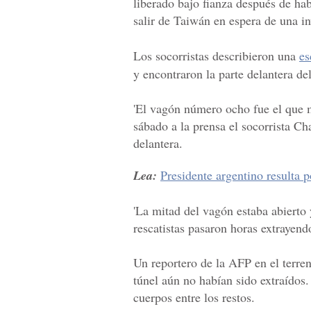
liberado bajo fianza después de hab
salir de Taiwán en espera de una in
Los socorristas describieron una
es
y encontraron la parte delantera de
'El vagón número ocho fue el que m
sábado a la prensa el socorrista Ch
delantera.
Lea:
Presidente argentino resulta 
'La mitad del vagón estaba abierto 
rescatistas pasaron horas extrayend
Un reportero de la AFP en el terr
túnel aún no habían sido extraídos.
cuerpos entre los restos.