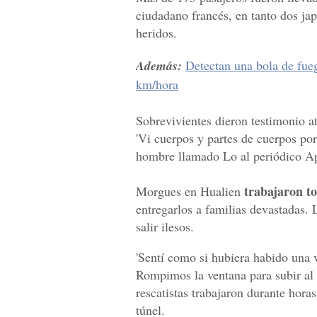
ciudadano francés, en tanto dos ja
heridos.
Además:
Detectan una bola de fue
km/hora
Sobrevivientes dieron testimonio at
'Vi cuerpos y partes de cuerpos por
hombre llamado Lo al periódico Ap
trabajaron to
Morgues en Hualien
entregarlos a familias devastadas. L
salir ilesos.
'Sentí como si hubiera habido una v
Rompimos la ventana para subir al t
rescatistas trabajaron durante horas
túnel.