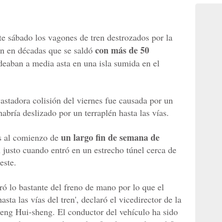
te sábado los vagones de tren destrozados por la
con más de 50
n en décadas que se saldó
deaban a media asta en una isla sumida en el
astadora colisión del viernes fue causada por un
bría deslizado por un terraplén hasta las vías.
un largo fin de semana de
s al comienzo de
justo cuando entró en un estrecho túnel cerca de
este.
ró lo bastante del freno de mano por lo que el
asta las vías del tren', declaró el vicedirector de la
eng Hui-sheng. El conductor del vehículo ha sido