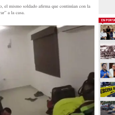
o, el mismo soldado afirma que continúan con la
ar” a la casa.
EN PORT