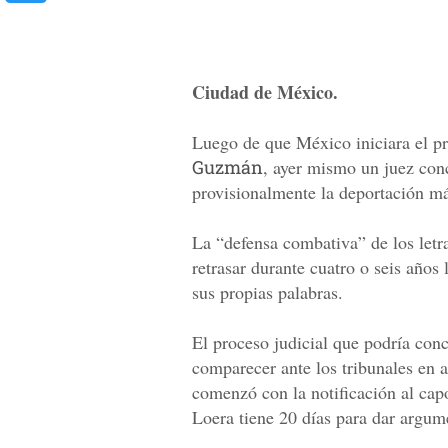
Ciudad de México.
Luego de que México iniciara el p
Guzmán
, ayer mismo un juez con
provisionalmente la deportación más
La “defensa combativa” de los letra
retrasar durante cuatro o seis años
sus propias palabras.
El proceso judicial que podría con
comparecer ante los tribunales en 
comenzó con la notificación al ca
Loera tiene 20 días para dar argum