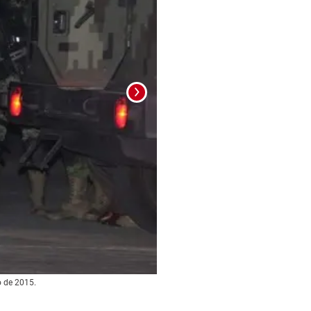
Foto: La Prensa
o de 2015.