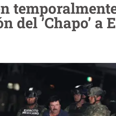
n temporalment
ón del ’Chapo’ a 