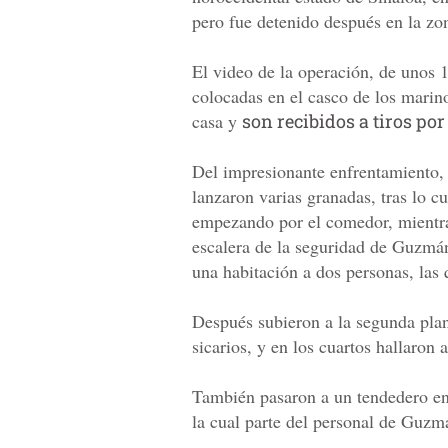
pero fue detenido después en la zo
El video de la operación, de unos 
colocadas en el casco de los marin
casa y
son recibidos a tiros por
Del impresionante enfrentamiento,
lanzaron varias granadas, tras lo cu
empezando por el comedor, mientras
escalera de la seguridad de Guzmán
una habitación a dos personas, las 
Después subieron a la segunda plant
sicarios, y en los cuartos hallaron
También pasaron a un tendedero en 
la cual parte del personal de Guzm