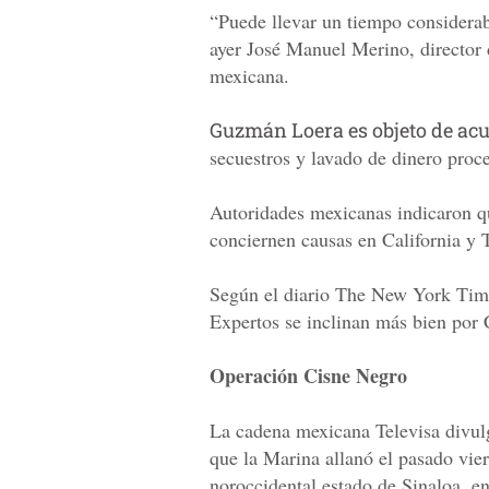
“Puede llevar un tiempo considera
ayer José Manuel Merino, director 
mexicana.
Guzmán Loera es objeto de acu
secuestros y lavado de dinero proc
Autoridades mexicanas indicaron qu
conciernen causas en California y 
Según el diario The New York Time
Expertos se inclinan más bien por
Operación Cisne Negro
La cadena mexicana Televisa divulg
que la Marina allanó el pasado vie
noroccidental estado de Sinaloa, en