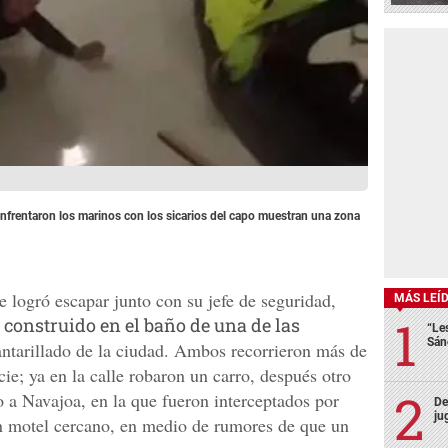
nfrentaron los marinos con los sicarios del capo muestran una zona
te logró escapar junto con su jefe de seguridad,
MÁS LEÍ
 construido en el baño de una de las
“Le
Sán
antarillado de la ciudad. Ambos recorrieron más de
cie; ya en la calle robaron un carro, después otro
 a Navajoa, en la que fueron interceptados por
De
ju
un motel cercano, en medio de rumores de que un