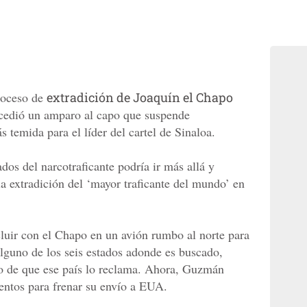
roceso de
extradición de Joaquín el Chapo
cedió un amparo al capo que suspende
 temida para el líder del cartel de Sinaloa.
dos del narcotraficante podría ir más allá y
 la extradición del ‘mayor traficante del mundo’ en
cluir con el Chapo en un avión rumbo al norte para
alguno de los seis estados adonde es buscado,
po de que ese país lo reclama. Ahora, Guzmán
entos para frenar su envío a EUA.