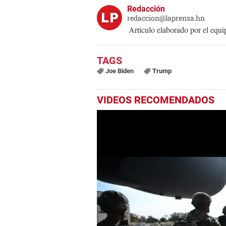
Redacción
redaccion@laprensa.hn
Artículo elaborado por el eq
Joe Biden
Trump
VIDEOS RECOMENDADOS