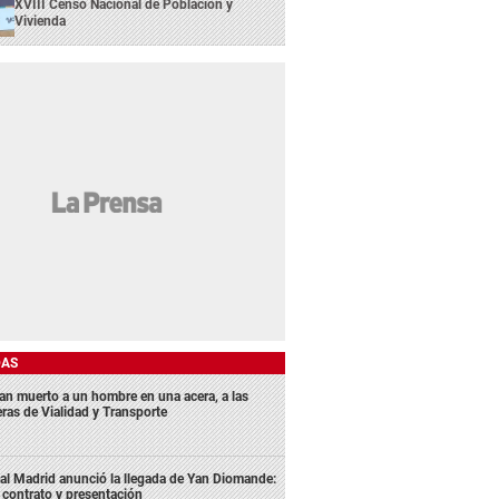
XVIII Censo Nacional de Población y
Vivienda
DAS
lan muerto a un hombre en una acera, a las
eras de Vialidad y Transporte
al Madrid anunció la llegada de Yan Diomande:
 contrato y presentación