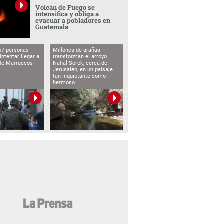
Volcán de Fuego se
intensifica y obliga a
evacuar a pobladores en
Guatemala
57 personas
Millones de arañas
intentar llegar a
transforman el arroyo
de Marruecos
Nahal Sorek, cerca de
Jerusalén, en un paisaje
tan inquietante como
hermoso