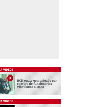
SA VIDEOS
BCH emite comunicado por
captura de funcionarios
vinculados al caso
SA VIDEOS