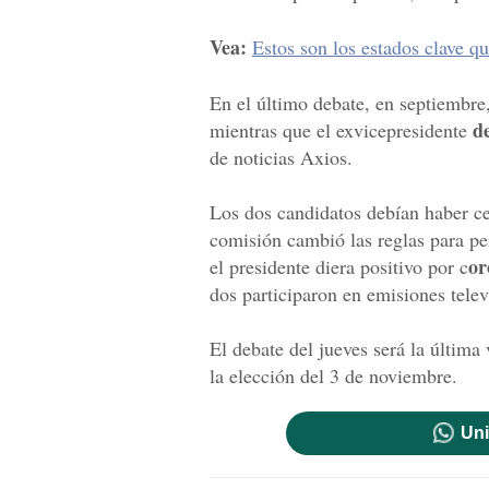
Vea:
Estos son los estados clave q
En el último debate, en septiembre
de
mientras que el exvicepresidente
de noticias Axios.
Los dos candidatos debían haber ce
comisión cambió las reglas para pe
or
el presidente diera positivo por c
dos participaron en emisiones telev
El debate del jueves será la última
la elección del 3 de noviembre.
Uni