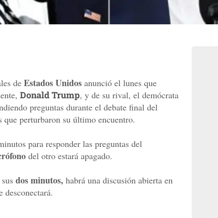
Estados Unidos
ales de
anunció el lunes que
dente,
Donald Trump
, y de su rival, el demócrata
diendo preguntas durante el debate final del
es que perturbaron su último encuentro.
inutos para responder las preguntas del
crófono
del otro estará apagado.
dos minutos,
 sus
habrá una discusión abierta en
e desconectará.