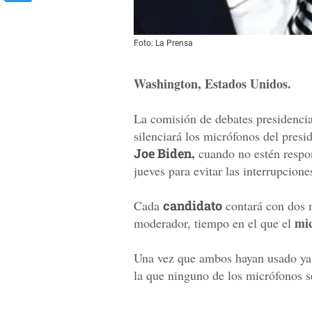
Foto: La Prensa
Washington, Estados Unidos.
La comisión de debates presidenci
silenciará los micrófonos del presi
,
Joe Biden
cuando no estén respon
jueves para evitar las interrupcion
Cada
candidato
contará con dos m
mi
moderador, tiempo en el que el
Una vez que ambos hayan usado ya
la que ninguno de los micrófonos s