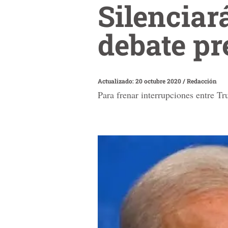
Silencia
debate pr
Actualizado: 20 octubre 2020
/
Redacción
Para frenar interrupciones entre Tr