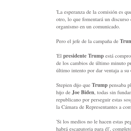
'La esperanza de la comisión es qu
otro, lo que fomentará un discurso c
organismo en un comunicado.
Trump
Pero el jefe de la campaña de
presidente Trump
'El
está comprom
de los cambios de último minuto pr
último intento por dar ventaja a su
Trump
Stepien dijo que
pensaba pl
Joe Biden
hijo de
, todas sin fund
republicano por perseguir estas so
la Cámara de Representantes a com
'Si los medios no le hacen estas p
habrá escapatoria para él', complet