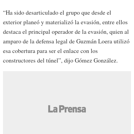
“Ha sido desarticulado el grupo que desde el
exterior planeó y materializó la evasión, entre ellos
destaca el principal operador de la evasión, quien al
amparo de la defensa legal de Guzmán Loera utilizó
esa cobertura para ser el enlace con los
constructores del túnel”, dijo Gómez González.