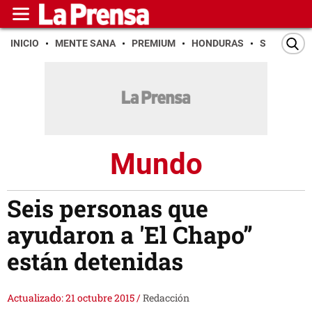
INICIO
MENTE SANA
PREMIUM
HONDURAS
SAN PEDR
Mundo
Seis personas que
ayudaron a 'El Chapo”
están detenidas
Actualizado: 21 octubre 2015
/
Redacción