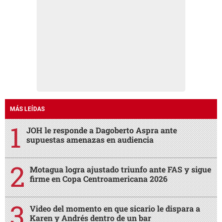
MÁS LEÍDAS
JOH le responde a Dagoberto Aspra ante
supuestas amenazas en audiencia
Motagua logra ajustado triunfo ante FAS y sigue
firme en Copa Centroamericana 2026
Video del momento en que sicario le dispara a
Karen y Andrés dentro de un bar