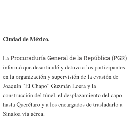
Mexic
recap
guard
cell.
YURI 
Ciudad de México.
La
Procuraduría General de la República (PGR)
informó que desarticuló y detuvo a los participantes
en la organización y supervisión de la evasión de
Joaquín “El Chapo” Guzmán Loera y la
construcción del túnel, el desplazamiento del capo
hasta Querétaro y a los encargados de trasladarlo a
Sinaloa vía aérea.