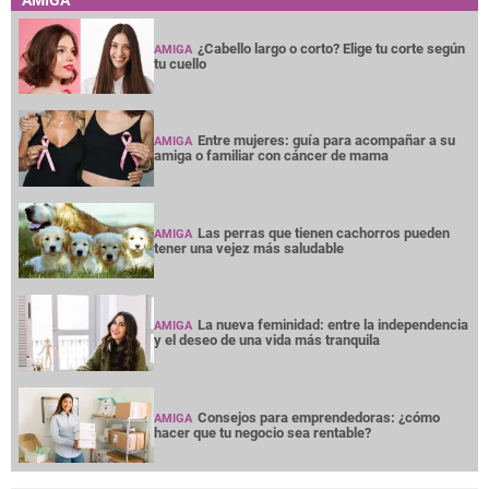
¿Cabello largo o corto? Elige tu corte según
AMIGA
tu cuello
Entre mujeres: guía para acompañar a su
AMIGA
amiga o familiar con cáncer de mama
Las perras que tienen cachorros pueden
AMIGA
tener una vejez más saludable
La nueva feminidad: entre la independencia
AMIGA
y el deseo de una vida más tranquila
Consejos para emprendedoras: ¿cómo
AMIGA
hacer que tu negocio sea rentable?