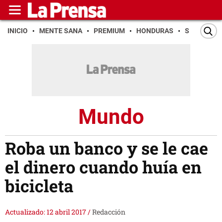
INICIO
MENTE SANA
PREMIUM
HONDURAS
SAN PEDR
Mundo
Roba un banco y se le cae
el dinero cuando huía en
bicicleta
Actualizado: 12 abril 2017
/
Redacción