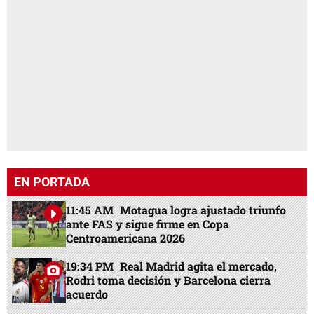
EN PORTADA
11:45 AM
Motagua logra ajustado triunfo
ante FAS y sigue firme en Copa
Centroamericana 2026
19:34 PM
Real Madrid agita el mercado,
Rodri toma decisión y Barcelona cierra
acuerdo