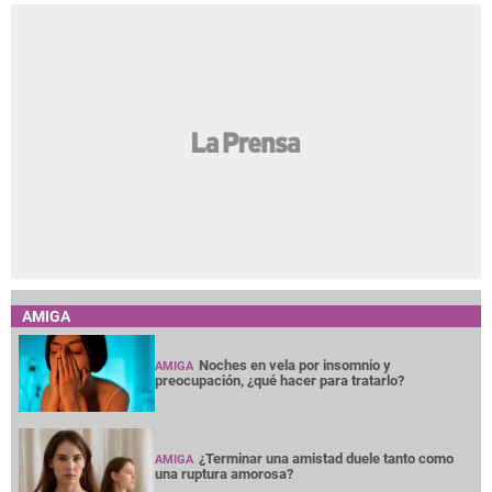
AMIGA
Noches en vela por insomnio y
AMIGA
preocupación, ¿qué hacer para tratarlo?
¿Terminar una amistad duele tanto como
AMIGA
una ruptura amorosa?