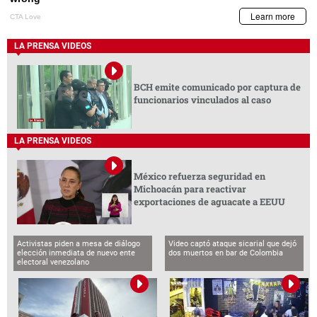
LA PRENSA VIDEOS
BCH emite comunicado por captura de
funcionarios vinculados al caso
LA PRENSA VIDEOS
México refuerza seguridad en
Michoacán para reactivar
exportaciones de aguacate a EEUU
Activistas piden a mesa de diálogo
Video captó ataque sicarial que dejó
elección inmediata de nuevo ente
dos muertos en bar de Colombia
electoral venezolano