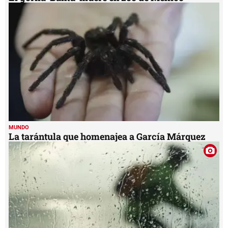
MUNDO
La tarántula que homenajea a García Márquez