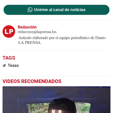
Unirme al canal de noticias
Redacción
redaccion@laprensa.hn
Artículo elaborado por el equipo periodístico de Diario
LA PRENSA.
Texas
VIDEOS RECOMENDADOS