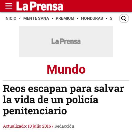
INICIO
MENTE SANA
PREMIUM
HONDURAS
SAN PEDR
Mundo
Reos escapan para salvar
la vida de un policía
penitenciario
Actualizado: 10 julio 2016
/
Redacción