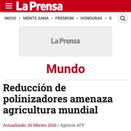
INICIO
MENTE SANA
PREMIUM
HONDURAS
SAN PEDR
Mundo
Reducción de
polinizadores amenaza
agricultura mundial
Actualizado: 26 febrero 2016
/
Agencia AFP