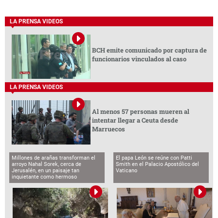
LA PRENSA VIDEOS
BCH emite comunicado por captura de
funcionarios vinculados al caso
LA PRENSA VIDEOS
Al menos 57 personas mueren al
intentar llegar a Ceuta desde
Marruecos
Millones de arañas transforman el
El papa León se reúne con Patti
arroyo Nahal Sorek, cerca de
Smith en el Palacio Apostólico del
Jerusalén, en un paisaje tan
Vaticano
inquietante como hermoso