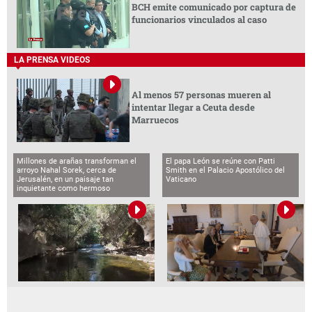
BCH emite comunicado por captura de
funcionarios vinculados al caso
LA PRENSA VIDEOS
Al menos 57 personas mueren al
intentar llegar a Ceuta desde
Marruecos
Millones de arañas transforman el
El papa León se reúne con Patti
arroyo Nahal Sorek, cerca de
Smith en el Palacio Apostólico del
Jerusalén, en un paisaje tan
Vaticano
inquietante como hermoso