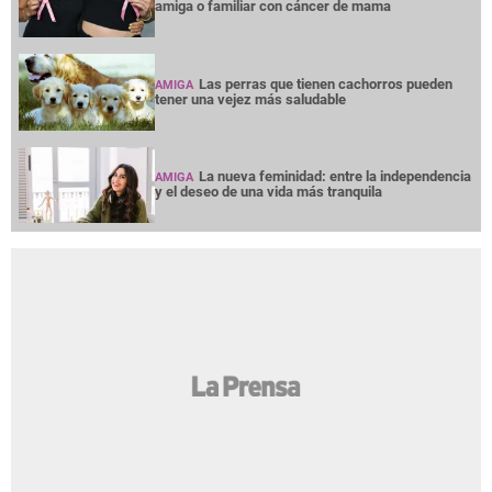
amiga o familiar con cáncer de mama
Las perras que tienen cachorros pueden
AMIGA
tener una vejez más saludable
La nueva feminidad: entre la independencia
AMIGA
y el deseo de una vida más tranquila