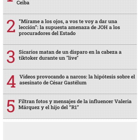
Ceiba
“Mírame a los ojos, a vos te voy a dar una
lección”: la supuesta amenaza de JOH a los
procuradores del Estado
Sicarios matan de un disparo en la cabeza a
tiktoker durante un "live"
Videos provocando a narcos: la hipótesis sobre el
asesinato de César Gastélum
Filtran fotos y mensajes de la influencer Valeria
Márquez y el hijo del “R1”