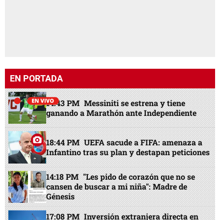
EN PORTADA
14:43 PM
Messiniti se estrena y tiene
ganando a Marathón ante Independiente
18:44 PM
UEFA sacude a FIFA: amenaza a
Infantino tras su plan y destapan peticiones
14:18 PM
"Les pido de corazón que no se
cansen de buscar a mi niña": Madre de
Génesis
17:08 PM
Inversión extranjera directa en