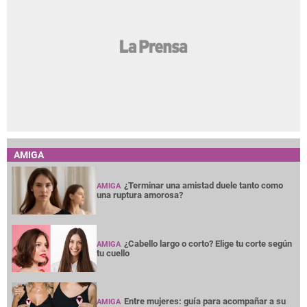
AMIGA
¿Terminar una amistad duele tanto como
AMIGA
una ruptura amorosa?
¿Cabello largo o corto? Elige tu corte según
AMIGA
tu cuello
Entre mujeres: guía para acompañar a su
AMIGA