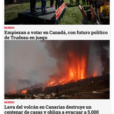
MUNDO
Empiezan a votar en Canadá, con futuro político
de Trudeau en juego
MUNDO
Lava del volcán en Canarias destruye un
centenar de casas y obliga a evacuar a 5,000