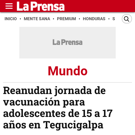
INICIO
MENTE SANA
PREMIUM
HONDURAS
SAN PEDR
Mundo
Reanudan jornada de
vacunación para
adolescentes de 15 a 17
años en Tegucigalpa